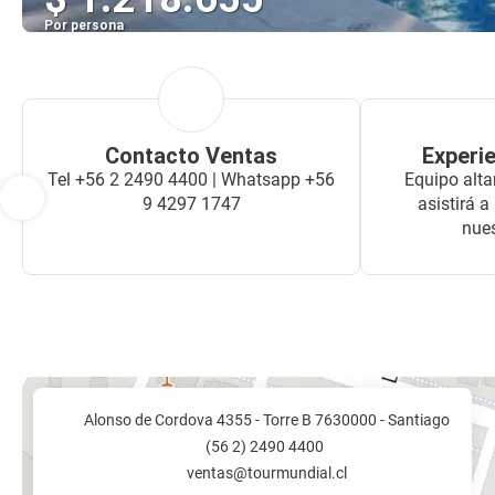
Por persona
Contacto Ventas
Experie
Tel +56 2 2490 4400 | Whatsapp +56
Equipo alta
9 4297 1747
asistirá a
nues
Alonso de Cordova 4355 - Torre B 7630000 - Santiago
(56 2) 2490 4400
ventas@tourmundial.cl