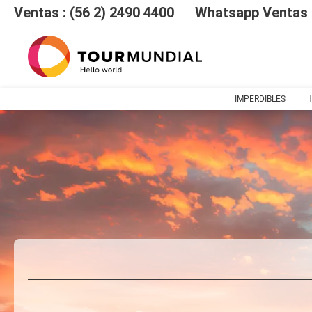
Ventas : (56 2) 2490 4400
Whatsapp Ventas :
IMPERDIBLES
Vuelos
Hoteles
Vuelo + Hotel
+