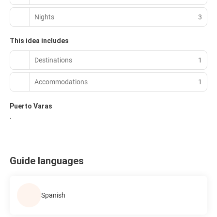
Nights
3
This idea includes
Destinations
1
Accommodations
1
Puerto Varas
.
Guide languages
Spanish