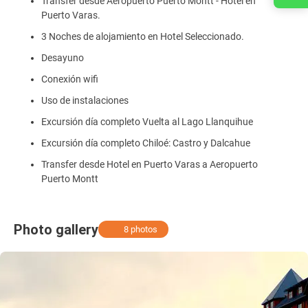
Transfer desde Aeropuerto Puerto Montt - Hotel en
Puerto Varas.
3 Noches de alojamiento en Hotel Seleccionado.
Desayuno
Conexión wifi
Uso de instalaciones
Excursión día completo Vuelta al Lago Llanquihue
Excursión día completo Chiloé: Castro y Dalcahue
Transfer desde Hotel en Puerto Varas a Aeropuerto
Puerto Montt
Photo gallery
8 photos