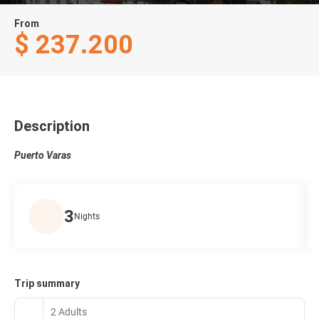
From
$ 237.200
Description
Puerto Varas
3
Nights
Trip summary
2 Adults