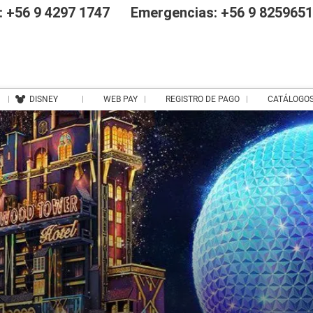
 +56 9 4297 1747
Emergencias: +56 9 825965
DISNEY
WEB PAY
REGISTRO DE PAGO
CATÁLOGO