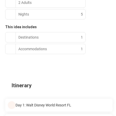
2 Adults
Nights
5
This idea includes
Destinations
1
Accommodations
1
Itinerary
Day 1: Walt Disney World Resort FL