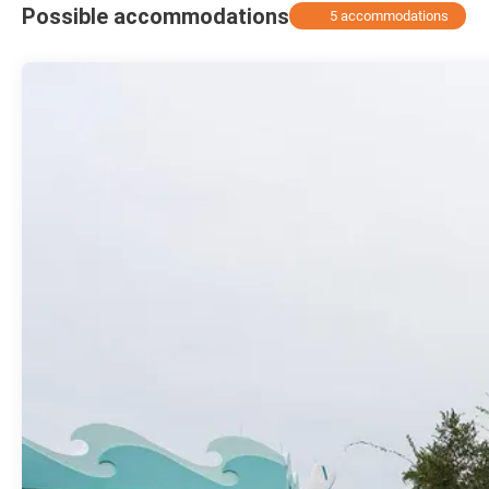
Possible accommodations
5 accommodations