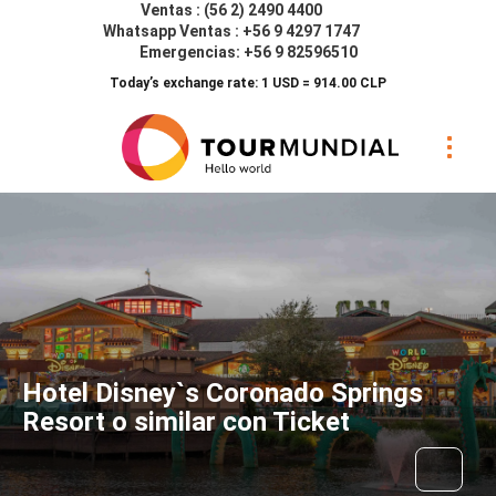
Ventas : (56 2) 2490 4400
Whatsapp Ventas : +56 9 4297 1747
Emergencias: +56 9 82596510
Today’s exchange rate: 1 USD = 914.00 CLP
Hotel Disney`s Coronado Springs
Resort o similar con Ticket