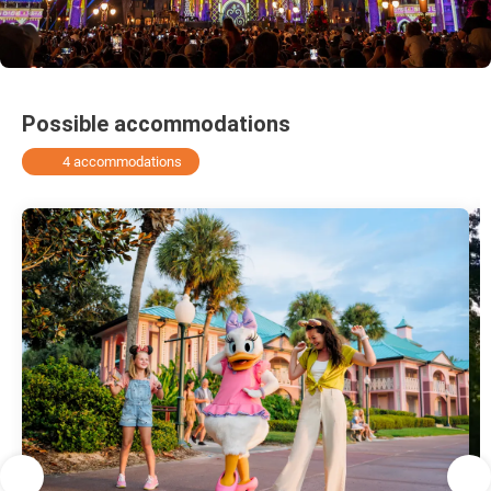
Possible accommodations
4 accommodations