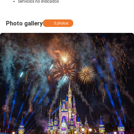
Servicios no indicados
Photo gallery
5 photos