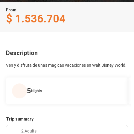
From
$ 1.536.704
Description
Ven y disfruta de unas magicas vacaciones en Walt Disney World.
5
Nights
Trip summary
2 Adults