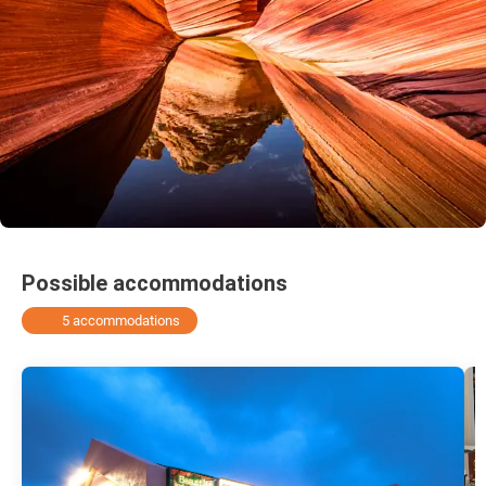
Possible accommodations
5 accommodations