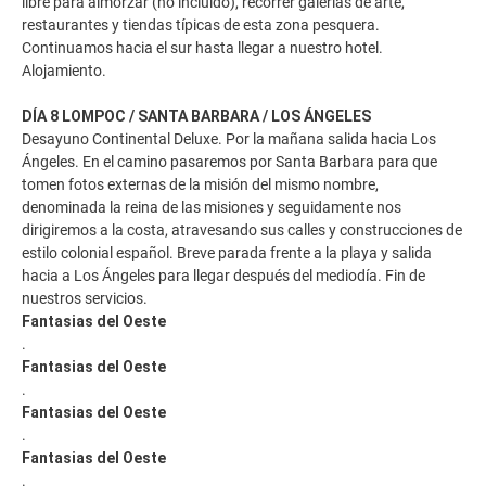
libre para almorzar (no incluido), recorrer galerías de arte,
restaurantes y tiendas típicas de esta zona pesquera.
Continuamos hacia el sur hasta llegar a nuestro hotel.
Alojamiento.
DÍA 8 LOMPOC / SANTA BARBARA / LOS ÁNGELES
Desayuno Continental Deluxe. Por la mañana salida hacia Los
Ángeles. En el camino pasaremos por Santa Barbara para que
tomen fotos externas de la misión del mismo nombre,
denominada la reina de las misiones y seguidamente nos
dirigiremos a la costa, atravesando sus calles y construcciones de
estilo colonial español. Breve parada frente a la playa y salida
hacia a Los Ángeles para llegar después del mediodía. Fin de
nuestros servicios.
Fantasias del Oeste
.
Fantasias del Oeste
.
Fantasias del Oeste
.
Fantasias del Oeste
.