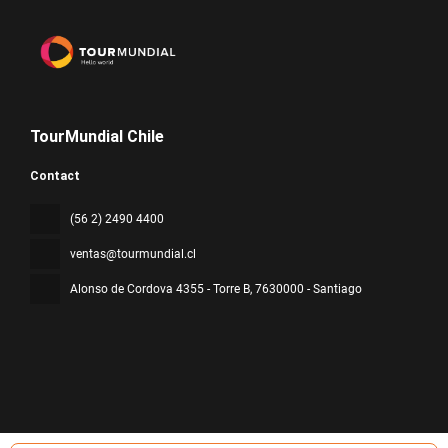
TourMundial Chile
Contact
(56 2) 2490 4400
ventas@tourmundial.cl
Alonso de Cordova 4355 - Torre B
, 7630000 - Santiago