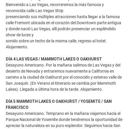
Bienvenido a Las Vegas, recorreremos la más famosa y
reconocida calle Las Vegas Strip
presenciando sus múltiples atracciones hasta llegar a la famosa
calle Fremont ubicada en el corazón del Downtown parte antigua
y donde nació Las Vegas, allí podrán presenciar un espléndido
show de luces y
sonido sobre un techo de la misma calle, regreso al hotel.
Alojamiento.
DÍA 4 LAS VEGAS / MAMMOTH LAKES O OAKHURST
Desayuno Americano. Por la mañana salimos de Las Vegas y del
desierto de Nevada y entraremos nuevamente a California en
camino a la ciudad de Oakhurst por el conocido y extenso valle de
San Joaquín. (En Verano el itinerario se cambia por Mammoth
Lakes). Llegada a última hora de la tarde. Alojamiento.
DÍA 5 MAMMOTH LAKES O OAKHURST / YOSEMITE / SAN
FRANCISCO
Desayuno Americano. Temprano en la mañana viajamos hacia el
Parque Nacional de Yosemite donde tendremos la oportunidad de
apreciar la naturaleza en su puro esplendor. Seguimos hacia San