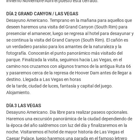
invierno Noviembre-Abril el puesto está cerrado.
DÍA 2 GRAND CANYON / LAS VEGAS
Desayuno Americano. Temprano en la mañana para aquellos que
deseen haremos una visita del Grand Canyon (South Rim) para
presenciar el amanecer, luego se regresa al hotel para desayunar y
se continua la visita del Grand Canyon (South Rim). El cañón es
un verdadero paraíso para los amantes de la naturaleza y la
fotografía. Conocerán el punto panorámico más visitado del
parque. Finalizada la visita, seguimos hacia Las Vegas, en el
camino nos cruzamos con algunos tramos de la antigua Ruta 66
y pasaremos cerca de la represa de Hoover Dam antes de llegar a
destino. Llegada a Las Vegas en horas
de la tarde, ciudad de luces, fantasía y capital del juego.
Alojamiento.
DÍA 3 LAS VEGAS
Desayuno Americano. Dia libre para realizar paseos opcionales.
Haremos una excursión panorámica de la ciudad dependiendo de
la época del año saldremos con luz del día y finalizaremos en la
noche. Visitaremos el hotel de mayor historia de Las Vegas el
Caesar Palace, luego haremos una parada en el famoso letrero