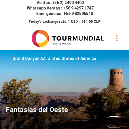
Ventas : (56 2) 2490 4400
Whatsapp Ventas : +56 9 4297 1747
Emergencias: +56 9 82596510
Today’s exchange rate: 1 USD = 914.00 CLP
Grand Canyon AZ, United States of America
Fantasias del Oeste