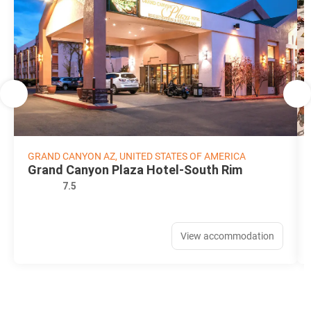
GRAND CANYON AZ, UNITED STATES OF AMERICA
Grand Canyon Plaza Hotel-South Rim
7.5
View accommodation