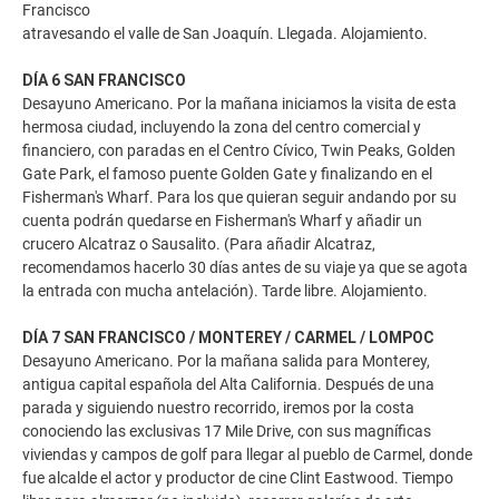
Francisco
atravesando el valle de San Joaquín. Llegada. Alojamiento.
DÍA 6 SAN FRANCISCO
Desayuno Americano. Por la mañana iniciamos la visita de esta
hermosa ciudad, incluyendo la zona del centro comercial y
financiero, con paradas en el Centro Cívico, Twin Peaks, Golden
Gate Park, el famoso puente Golden Gate y finalizando en el
Fisherman's Wharf. Para los que quieran seguir andando por su
cuenta podrán quedarse en Fisherman's Wharf y añadir un
crucero Alcatraz o Sausalito. (Para añadir Alcatraz,
recomendamos hacerlo 30 días antes de su viaje ya que se agota
la entrada con mucha antelación). Tarde libre. Alojamiento.
DÍA 7 SAN FRANCISCO / MONTEREY / CARMEL / LOMPOC
Desayuno Americano. Por la mañana salida para Monterey,
antigua capital española del Alta California. Después de una
parada y siguiendo nuestro recorrido, iremos por la costa
conociendo las exclusivas 17 Mile Drive, con sus magníficas
viviendas y campos de golf para llegar al pueblo de Carmel, donde
fue alcalde el actor y productor de cine Clint Eastwood. Tiempo