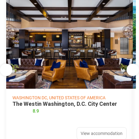
WASHINGTON DC, UNITED STATES OF AMERICA
The Westin Washington, D.C. City Center
8.9
View accommodation