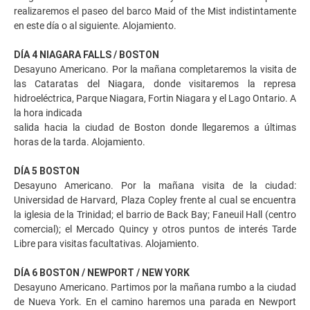
realizaremos el paseo del barco Maid of the Mist indistintamente
en este día o al siguiente. Alojamiento.
DÍA 4 NIAGARA FALLS / BOSTON
Desayuno Americano. Por la mañana completaremos la visita de
las Cataratas del Niagara, donde visitaremos la represa
hidroeléctrica, Parque Niagara, Fortin Niagara y el Lago Ontario. A
la hora indicada
salida hacia la ciudad de Boston donde llegaremos a últimas
horas de la tarda. Alojamiento.
DÍA 5 BOSTON
Desayuno Americano. Por la mañana visita de la ciudad:
Universidad de Harvard, Plaza Copley frente al cual se encuentra
la iglesia de la Trinidad; el barrio de Back Bay; Faneuil Hall (centro
comercial); el Mercado Quincy y otros puntos de interés Tarde
Libre para visitas facultativas. Alojamiento.
DÍA 6 BOSTON / NEWPORT / NEW YORK
Desayuno Americano. Partimos por la mañana rumbo a la ciudad
de Nueva York. En el camino haremos una parada en Newport