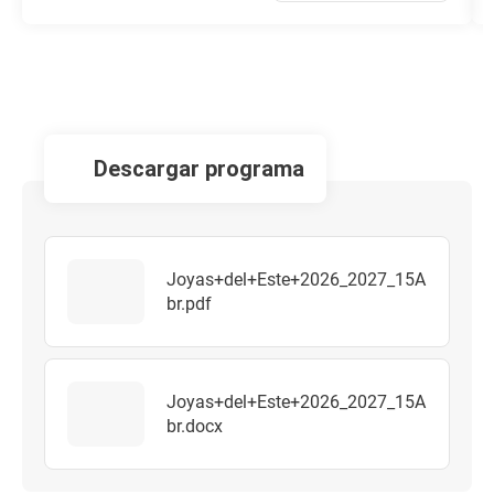
descargar programa
Joyas+del+Este+2026_2027_15A
br.pdf
Joyas+del+Este+2026_2027_15A
br.docx