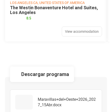
LOS ANGELES CA, UNITED STATES OF AMERICA
The Westin Bonaventure Hotel and Suites,
Los Angeles
8.5
View accommodation
descargar programa
Maravillas+del+Oeste+2026_202
7_15Abr.docx