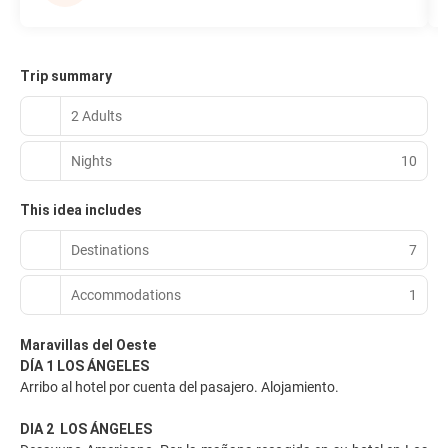
Trip summary
2 Adults
Nights
10
This idea includes
Destinations
7
Accommodations
1
Maravillas del Oeste
DÍA 1 LOS ÁNGELES
Arribo al hotel por cuenta del pasajero. Alojamiento.
DIA 2 LOS ÁNGELES