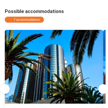
Possible accommodations
7 accommodations