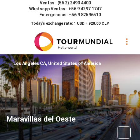
Ventas : (56 2) 2490 4400
Whatsapp Ventas : +56 9 4297 1747
Emergencias: +56 9 82596510
Today’s exchange rate: 1 USD = 920.00 CLP
Los Angeles CA, United States of America
Maravillas del Oeste