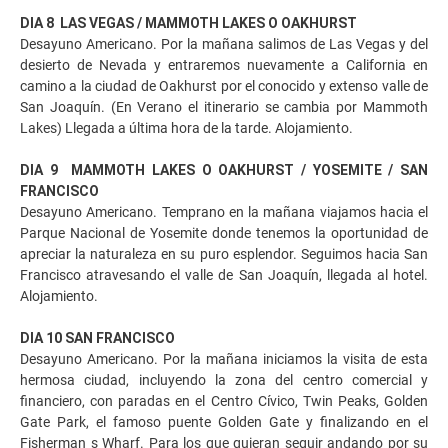
DIA 8 LAS VEGAS / MAMMOTH LAKES O OAKHURST
Desayuno Americano. Por la mañana salimos de Las Vegas y del
desierto de Nevada y entraremos nuevamente a California en
camino a la ciudad de Oakhurst por el conocido y extenso valle de
San Joaquín. (En Verano el itinerario se cambia por Mammoth
Lakes) Llegada a última hora de la tarde. Alojamiento.
DIA 9 MAMMOTH LAKES O OAKHURST / YOSEMITE / SAN
FRANCISCO
Desayuno Americano. Temprano en la mañana viajamos hacia el
Parque Nacional de Yosemite donde tenemos la oportunidad de
apreciar la naturaleza en su puro esplendor. Seguimos hacia San
Francisco atravesando el valle de San Joaquín, llegada al hotel.
Alojamiento.
DIA 10 SAN FRANCISCO
Desayuno Americano. Por la mañana iniciamos la visita de esta
hermosa ciudad, incluyendo la zona del centro comercial y
financiero, con paradas en el Centro Cívico, Twin Peaks, Golden
Gate Park, el famoso puente Golden Gate y finalizando en el
Fisherman s Wharf. Para los que quieran seguir andando por su