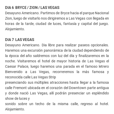
DIA 6 BRYCE / ZION / LAS VEGAS
Desayuno Americano. Partimos de Bryce hacia el parque Nacional
Zion, luego de visitarlo nos dirigiremos a Las Vegas con llegada en
horas de la tarde, ciudad de luces, fantasía y capital del juego.
Alojamiento.
DIA 7 LAS VEGAS
Desayuno Americano. Dia libre para realizar paseos opcionales.
Haremos una excursión panorámica de la ciudad dependiendo de
la época del año saldremos con luz del día y finalizaremos en la
noche. Visitaremos el hotel de mayor historia de Las Vegas el
Caesar Palace, luego haremos una parada en el famoso letrero
Bienvenido a Las Vegas, recorreremos la más famosa y
reconocida calle Las Vegas Strip
presenciando sus múltiples atracciones hasta llegar a la famosa
calle Fremont ubicada en el corazón del Downtown parte antigua
y donde nació Las Vegas, allí podrán presenciar un espléndido
show de luces y
sonido sobre un techo de la misma calle, regreso al hotel.
Alojamiento.