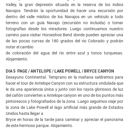
Valley, la gran depresión situada en la reserva de los indios
Navajos. Tendrán la oportunidad de hacer una excursión por
dentro del valle místico de los Navajos en un vehículo a todo
terreno con un guía Navajo (excursión no incluida) o tomar
fotografías desde los miradores. Luego continuamos nuestro
camino para visitar Horseshoe Bend donde pueden apreciar una
de las pocas curvas de 180 grados del rio Colorado y podrán
notar el cambio
de coloración del agua del rio entre azul y tonos turquesas.
Alojamiento.
DIA 5 PAGE / ANTELOPE / LAKE POWELL / BRYCE CANYON
Desayuno Continental. Temprano en la mañana saldremos para
hacer el tour de Antelope Canyon con su estructura ondulada que
le da una apariencia única y junto con los rayos gloriosos de luz
del cañón convierten a Antelope canyon en uno de los puntos más
pintorescos y fotografiados de la zona. Luego seguimos viaje por
la zona de Lake Powell el lago artificial más grande de Estados
Unidos hasta llegar a
Bryce en horas de la tarde para caminar y apreciar el panorama
de este hermoso parque. Alojamiento.