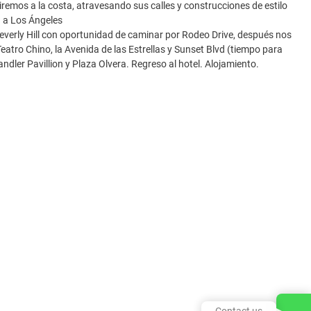
remos a la costa, atravesando sus calles y construcciones de estilo
a a Los Ángeles
Beverly Hill con oportunidad de caminar por Rodeo Drive, después nos
eatro Chino, la Avenida de las Estrellas y Sunset Blvd (tiempo para
dler Pavillion y Plaza Olvera. Regreso al hotel. Alojamiento.
Contact us