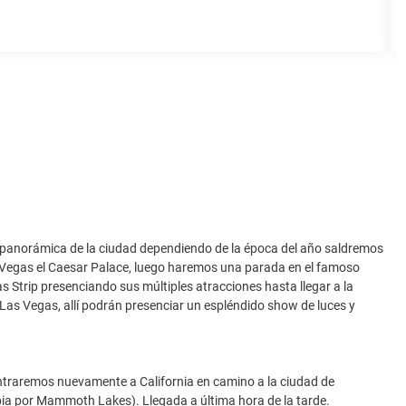
 panorámica de la ciudad dependiendo de la época del año saldremos
Las Vegas el Caesar Palace, luego haremos una parada en el famoso
 Strip presenciando sus múltiples atracciones hasta llegar a la
as Vegas, allí podrán presenciar un espléndido show de luces y
traremos nuevamente a California en camino a la ciudad de
mbia por Mammoth Lakes). Llegada a última hora de la tarde.