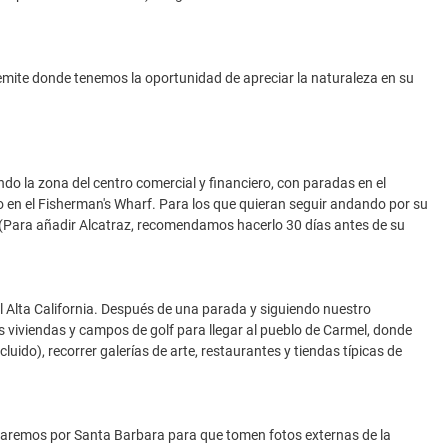
ite donde tenemos la oportunidad de apreciar la naturaleza en su
o la zona del centro comercial y financiero, con paradas en el
o en el Fisherman's Wharf. Para los que quieran seguir andando por su
 (Para añadir Alcatraz, recomendamos hacerlo 30 días antes de su
 Alta California. Después de una parada y siguiendo nuestro
as viviendas y campos de golf para llegar al pueblo de Carmel, donde
luido), recorrer galerías de arte, restaurantes y tiendas típicas de
saremos por Santa Barbara para que tomen fotos externas de la