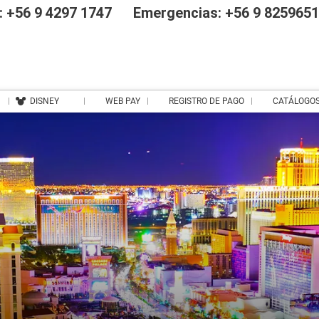
 +56 9 4297 1747
Emergencias: +56 9 825965
DISNEY
WEB PAY
REGISTRO DE PAGO
CATÁLOGO