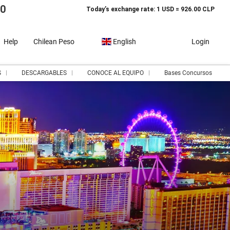
10
Today’s exchange rate: 1 USD = 926.00 CLP
Help
Chilean Peso
English
Login
S
DESCARGABLES
CONOCE AL EQUIPO
Bases Concursos