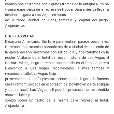
camino nos cruzamos con algunos tramos de la antigua Ruta 66
y pasaremos cerca de la represa de Hoover Dam antes de llegar a
destino. Llegada a Las Vegas en horas
de la tarde, ciudad de luces, fantasía y capital del juego.
Alojamiento.
DIA 5 LAS VEGAS
Desayuno Americano. Dia libre para realizar paseos opcionales.
Haremos una excursión panorámica de la ciudad dependiendo de
la época del año saldremos con luz del día y finalizaremos en la
noche. Visitaremos el hotel de mayor historia de Las Vegas el
Caesar Palace, luego haremos una parada en el famoso letrero
Bienvenido a Las Vegas, recorreremos la más famosa y
reconocida calle Las Vegas Strip
presenciando sus múltiples atracciones hasta llegar a la famosa
calle Fremont ubicada en el corazón del Downtown parte antigua
y donde nació Las Vegas, allí podrán presenciar un espléndido
show de luces y
sonido sobre un techo de la misma calle, regreso al hotel.
Alojamiento.