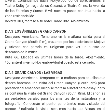
Olvera. Continuamos hacia Hollywood donde apreciaremos el
Teatro Dolby (entrega de los Oscars), el Teatro Chino, la Avenida
de las Estrellas y Sunset Blvd; nuestro paseo continua hacia la
zona residencial de
Beverly Hills, regreso a su hotel. Tarde libre. Alojamiento.
DIA 3 LOS ÁNGELES / GRAND CANYON
Desayuno Americano. Temprano en la mañana salida para el
Grand Canyon (South Rim), cruzando por los desiertos de Mojave
y Arizona con parada en Seligman para ver un puesto de
descanso de la mítica
Ruta 66. Llegada en últimas horas de la tarde. Alojamiento.
*Durante el invierno Noviembre-Abril el puesto está cerrado.
DIA 4 GRAND CANYON / LAS VEGAS
Desayuno Americano. Temprano en la mañana para aquellos que
deseen haremos una visita del Grand Canyon (South Rim) para
presenciar el amanecer, luego se regresa al hotel para desayunar y
se continua la visita del Grand Canyon (South Rim). El cañón es
un verdadero paraíso para los amantes de la naturaleza y la
fotografía. Conocerán el punto panorámico más visitado del
parque. Finalizada la visita, seguimos hacia Las Vegas, en el