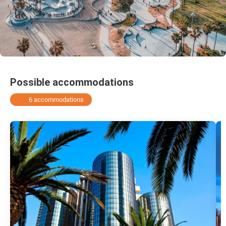
Possible accommodations
6 accommodations