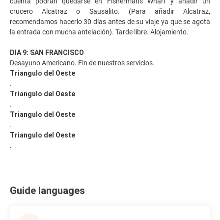
cuenta podrán quedarse en Fisherman's Wharf y añadir un
crucero Alcatraz o Sausalito. (Para añadir Alcatraz,
recomendamos hacerlo 30 días antes de su viaje ya que se agota
la entrada con mucha antelación). Tarde libre. Alojamiento.
DIA 9: SAN FRANCISCO
Desayuno Americano. Fin de nuestros servicios.
Triangulo del Oeste
.
Triangulo del Oeste
.
Triangulo del Oeste
.
Triangulo del Oeste
.
Guide languages