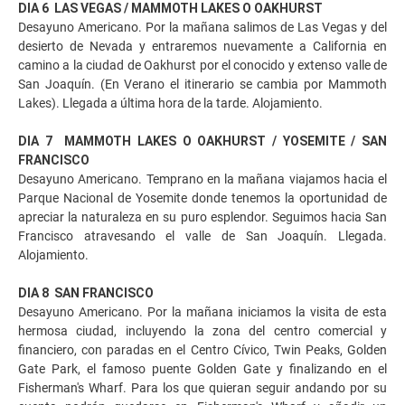
DIA 6 LAS VEGAS / MAMMOTH LAKES O OAKHURST
Desayuno Americano. Por la mañana salimos de Las Vegas y del
desierto de Nevada y entraremos nuevamente a California en
camino a la ciudad de Oakhurst por el conocido y extenso valle de
San Joaquín. (En Verano el itinerario se cambia por Mammoth
Lakes). Llegada a última hora de la tarde. Alojamiento.
DIA 7 MAMMOTH LAKES O OAKHURST / YOSEMITE / SAN
FRANCISCO
Desayuno Americano. Temprano en la mañana viajamos hacia el
Parque Nacional de Yosemite donde tenemos la oportunidad de
apreciar la naturaleza en su puro esplendor. Seguimos hacia San
Francisco atravesando el valle de San Joaquín. Llegada.
Alojamiento.
DIA 8 SAN FRANCISCO
Desayuno Americano. Por la mañana iniciamos la visita de esta
hermosa ciudad, incluyendo la zona del centro comercial y
financiero, con paradas en el Centro Cívico, Twin Peaks, Golden
Gate Park, el famoso puente Golden Gate y finalizando en el
Fisherman's Wharf. Para los que quieran seguir andando por su