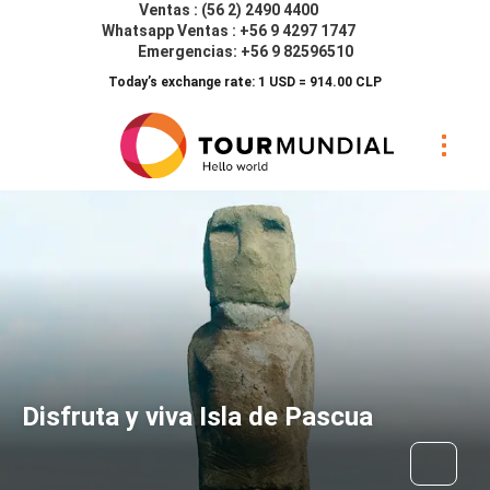
Ventas : (56 2) 2490 4400
Whatsapp Ventas : +56 9 4297 1747
Emergencias: +56 9 82596510
Today’s exchange rate: 1 USD = 914.00 CLP
Disfruta y viva Isla de Pascua