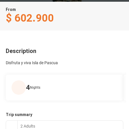
From
$ 602.900
Description
Disfruta y viva Isla de Pascua
4
Nights
Trip summary
2 Adults