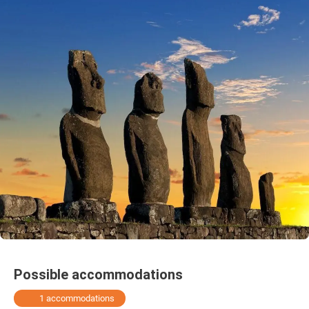
Possible accommodations
1 accommodations