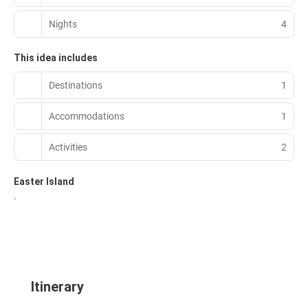
Nights
4
This idea includes
Destinations
1
Accommodations
1
Activities
2
Easter Island
.
Itinerary