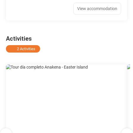
View accommodation
Activities
2 Activities