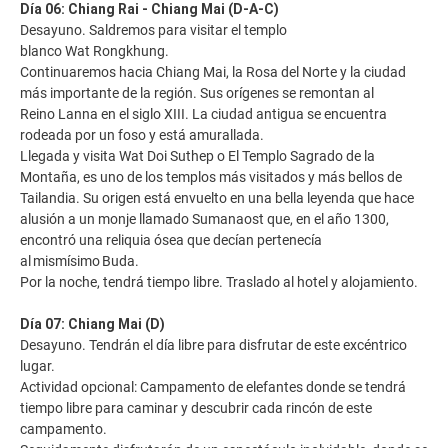
Día 06: Chiang Rai - Chiang Mai (D-A-C)
Desayuno. Saldremos para visitar el templo
blanco Wat Rongkhung.
Continuaremos hacia Chiang Mai, la Rosa del Norte y la ciudad
más importante de la región. Sus orígenes se remontan al
Reino Lanna en el siglo XIII. La ciudad antigua se encuentra
rodeada por un foso y está amurallada.
Llegada y visita Wat Doi Suthep o El Templo Sagrado de la
Montaña, es uno de los templos más visitados y más bellos de
Tailandia. Su origen está envuelto en una bella leyenda que hace
alusión a un monje llamado Sumanaost que, en el año 1300,
encontró una reliquia ósea que decían pertenecía
al mismísimo Buda.
Por la noche, tendrá tiempo libre. Traslado al hotel y alojamiento.
Día 07: Chiang Mai (D)
Desayuno. Tendrán el día libre para disfrutar de este excéntrico
lugar.
Actividad opcional: Campamento de elefantes donde se tendrá
tiempo libre para caminar y descubrir cada rincón de este
campamento.