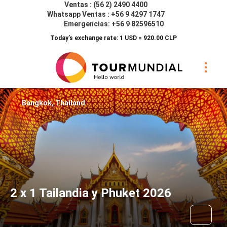
Ventas : (56 2) 2490 4400
Whatsapp Ventas : +56 9 4297 1747
Emergencias: +56 9 82596510
Today’s exchange rate: 1 USD = 920.00 CLP
Bangkok, Thailand
2 x 1 Tailandia y Phuket 2026