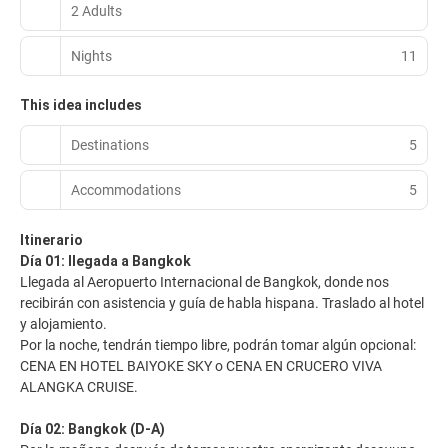
2 Adults
Nights
11
This idea includes
Destinations
5
Accommodations
5
Itinerario
Día 01: llegada a Bangkok
Llegada al Aeropuerto Internacional de Bangkok, donde nos
recibirán con asistencia y guía de habla hispana. Traslado al hotel
y alojamiento.
Por la noche, tendrán tiempo libre, podrán tomar algún opcional:
CENA EN HOTEL BAIYOKE SKY o CENA EN CRUCERO VIVA
ALANGKA CRUISE.
Día 02: Bangkok (D-A)