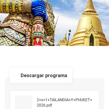
descargar programa
2+x+1+TAILANDIA+Y+PHUKET+
2026.pdf