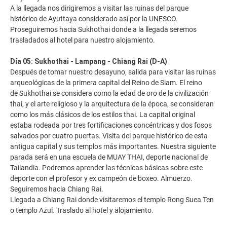
A la llegada nos dirigiremos a visitar las ruinas del parque
histórico de Ayuttaya considerado así por la UNESCO.
Proseguiremos hacia Sukhothai donde a la llegada seremos
trasladados al hotel para nuestro alojamiento.
Día 05: Sukhothai - Lampang - Chiang Rai (D-A)
Después de tomar nuestro desayuno, salida para visitar las ruinas
arqueológicas de la primera capital del Reino de Siam. El reino
de Sukhothai se considera como la edad de oro de la civilización
thai, y el arte religioso y la arquitectura de la época, se consideran
como los más clásicos de los estilos thai. La capital original
estaba rodeada por tres fortificaciones concéntricas y dos fosos
salvados por cuatro puertas. Visita del parque histórico de esta
antigua capital y sus templos más importantes. Nuestra siguiente
parada será en una escuela de MUAY THAI, deporte nacional de
Tailandia. Podremos aprender las técnicas básicas sobre este
deporte con el profesor y ex campeón de boxeo. Almuerzo.
Seguiremos hacia Chiang Rai.
Llegada a Chiang Rai donde visitaremos el templo Rong Suea Ten
o templo Azul. Traslado al hotel y alojamiento.