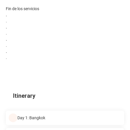
Fin de los servicios
.
.
.
.
.
.
.
.
Itinerary
Day 1: Bangkok