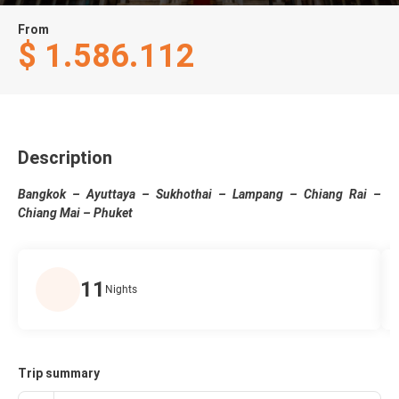
From
$ 1.586.112
Description
Bangkok – Ayuttaya – Sukhothai – Lampang – Chiang Rai –
Chiang Mai – Phuket
11
Nights
Trip summary