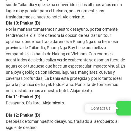
sur de Tailandia y que se ha convertido en los últimos años en un
lugar muy popular para el turismo, posteriormente nos
trasladaremos a nuestro hotel. Alojamiento.
Día 10: Phuket (D)
Por la mañana tomaremos nuestro desayuno, posteriormente
tendremos el día libre o tendrá la opción de realizar un tour
opcional donde nos trasladaremos a Phang Nga una hermosa
provincia de Tailandia, Phang Nga Bay tiene una belleza
comparable a la bahía de Halong en Vietnam. Con enormes
acantilados de piedra caliza verde exuberante se asoman fuera de
aguas color turquesa que hace un espectacular impacto visual. Es
una joya geológica con islotes, lagunas, manglares, cuevas y
cavernas profundas. La bahía está protegida y por lo tanto ideal
para la práctica del kayak todo el año. Por la tarde tomaremos
nos trasladaremos a nuestro hotel. Alojamiento.
Día 11: Phuket (D)
Desayuno. Día libre. Alojamiento.
Contact us
Día 12: Phuket (D)
Después de tomar nuestro desayuno, traslado al aeropuerto al
siguiente destino.