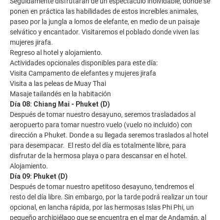
Seguidamente disfrutarán de un espectáculo inolvidable, donde se
ponen en práctica las habilidades de estos increíbles animales,
paseo por la jungla a lomos de elefante, en medio de un paisaje
selvático y encantador. Visitaremos el poblado donde viven las
mujeres jirafa.
Regreso al hotel y alojamiento.
Actividades opcionales disponibles para este día:
Visita Campamento de elefantes y mujeres jirafa
Visita a las peleas de Muay Thai
Masaje tailandés en la habitación
Día 08: Chiang Mai - Phuket (D)
Después de tomar nuestro desayuno, seremos trasladados al
aeropuerto para tomar nuestro vuelo (vuelo no incluido) con
dirección a Phuket. Donde a su llegada seremos traslados al hotel
para desempacar. El resto del día es totalmente libre, para
disfrutar de la hermosa playa o para descansar en el hotel.
Alojamiento.
Día 09: Phuket (D)
Después de tomar nuestro apetitoso desayuno, tendremos el
resto del día libre. Sin embargo, por la tarde podrá realizar un tour
opcional, en lancha rápida, por las hermosas Islas Phi Phi, un
pequeño archipiélago que se encuentra en el mar de Andamán, al