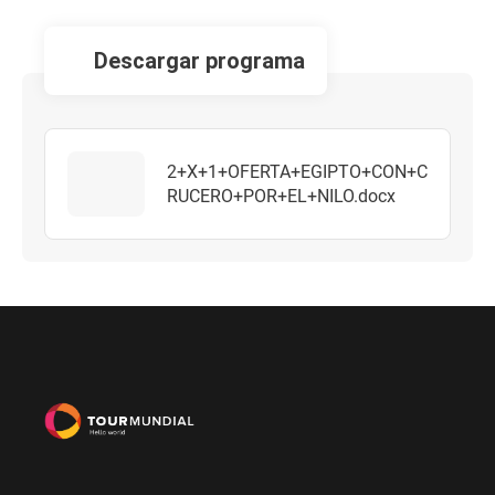
descargar programa
2+X+1+OFERTA+EGIPTO+CON+C
RUCERO+POR+EL+NILO.docx