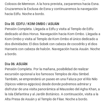
Colosos de Memnon. A la hora prevista, zarparemos hacia Esna.
Cruzaremos la Esclusa de Esna y continuaremos la navegación
hacia Edfu. Noche a bordo.
Día 05: EDFU / KOM OMBO / ASUÁN
Pensión Completa. Llegada a Edfu y visita al Templo de Edfu
dedicado al dios Horus. Navegación hacia Kom Ombo. Llegada a
Kom Ombo y visita al Templo de Kom Ombo el único dedicado a
dos divinidades: El dios Sobek con cabeza de cocodrilo y el dios
Haroeris con cabeza de halcón. Navegación hacia Asuán. Noche
a bordo.
Día 06: ASUÁN
Pensión Completa. Por la mañana, posibilidad de realizar
excursión opcional a los famosos Templos de Abu Simbel.
También, se emprenderá un paseo en una Faluca por el Río Nilo
(típicos veleros egipcios) desde donde podremos admirar y
disfrutar de una visita panorámica al Mausoleo del Agha Khan, a
la Isla Elefantina y al Jardín Botánico. A continuación, visita a la
Alta Presa de Asuán y al Templo de Filae. Noche a bordo.