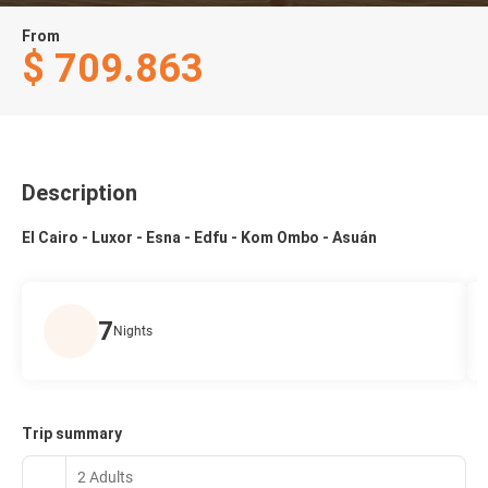
From
$ 709.863
Description
El Cairo - Luxor - Esna - Edfu - Kom Ombo - Asuán
7
Nights
Trip summary
2 Adults