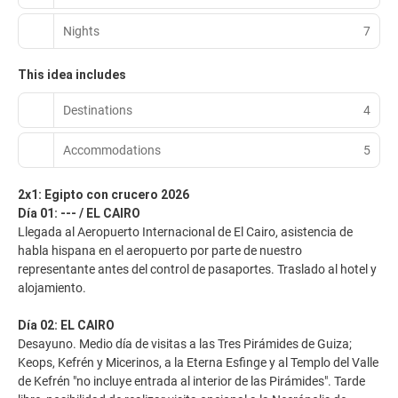
Nights
7
This idea includes
Destinations
4
Accommodations
5
2x1: Egipto con crucero 2026
Día 01: --- / EL CAIRO
Llegada al Aeropuerto Internacional de El Cairo, asistencia de
habla hispana en el aeropuerto por parte de nuestro
representante antes del control de pasaportes. Traslado al hotel y
alojamiento.
Día 02: EL CAIRO
Desayuno. Medio día de visitas a las Tres Pirámides de Guiza;
Keops, Kefrén y Micerinos, a la Eterna Esfinge y al Templo del Valle
de Kefrén "no incluye entrada al interior de las Pirámides". Tarde