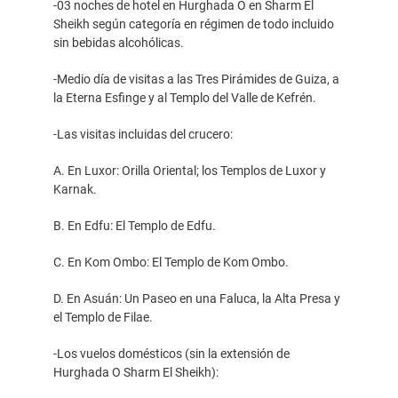
-03 noches de hotel en Hurghada O en Sharm El
Sheikh según categoría en régimen de todo incluido
sin bebidas alcohólicas.
-Medio día de visitas a las Tres Pirámides de Guiza, a
la Eterna Esfinge y al Templo del Valle de Kefrén.
-Las visitas incluidas del crucero:
A. En Luxor: Orilla Oriental; los Templos de Luxor y
Karnak.
B. En Edfu: El Templo de Edfu.
C. En Kom Ombo: El Templo de Kom Ombo.
D. En Asuán: Un Paseo en una Faluca, la Alta Presa y
el Templo de Filae.
-Los vuelos domésticos (sin la extensión de
Hurghada O Sharm El Sheikh):