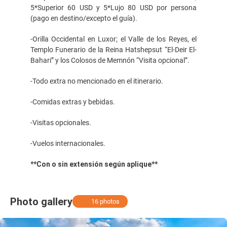
5*Superior 60 USD y 5*Lujo 80 USD por persona
(pago en destino/excepto el guía).
-Orilla Occidental en Luxor; el Valle de los Reyes, el
Templo Funerario de la Reina Hatshepsut “El-Deir El-
Bahari” y los Colosos de Memnón “Visita opcional”.
-Todo extra no mencionado en el itinerario.
-Comidas extras y bebidas.
-Visitas opcionales.
-Vuelos internacionales.
**Con o sin extensión según aplique**
Photo gallery
16 photos