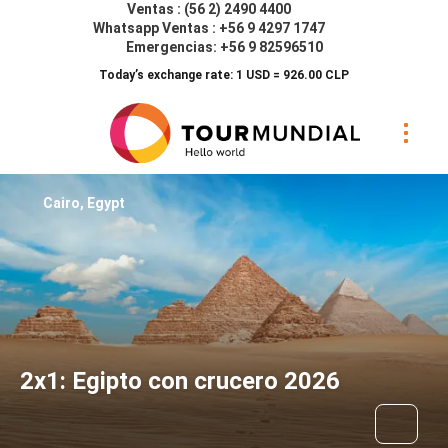
Ventas : (56 2) 2490 4400
Whatsapp Ventas : +56 9 4297 1747
Emergencias: +56 9 82596510
Today’s exchange rate: 1 USD = 926.00 CLP
Cairo, Egypt
2x1: Egipto con crucero 2026