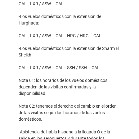
CAI – LXR / ASW – CAI
-Los vuelos domésticos con la extensión de
Hurghada:
CAI – LXR / ASW – CAI – HRG / HRG – CAI
-Los vuelos domésticos con la extensión de Sharm El
Sheikh:
CAI – LXR / ASW – CAI – SSH / SSH – CAI
Nota 01: los horarios de los vuelos domésticos
dependen de las visitas confirmadas y la
disponibilidad.
Nota 02: tenemos el derecho del cambio en el orden
de las visitas según los horarios de los vuelos
domésticos.
-Asistencia de habla hispana a la llegada O de la
salida en los aeropuertos y durante todos los