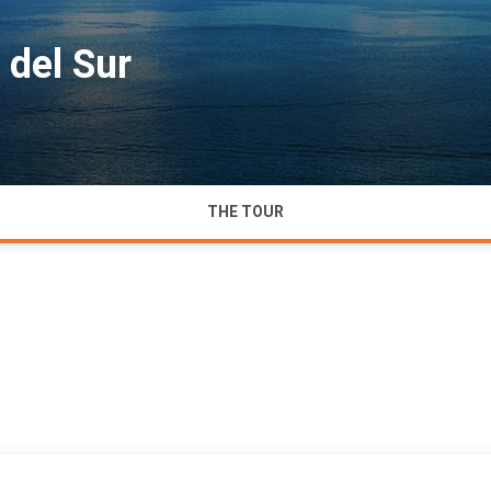
 del Sur
THE TOUR