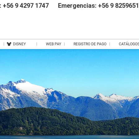
 +56 9 4297 1747
Emergencias: +56 9 825965
DISNEY
WEB PAY
REGISTRO DE PAGO
CATÁLOGO