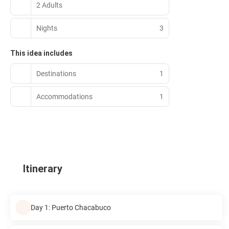
2 Adults
Nights
3
This idea includes
Destinations
1
Accommodations
1
Itinerary
Day 1: Puerto Chacabuco