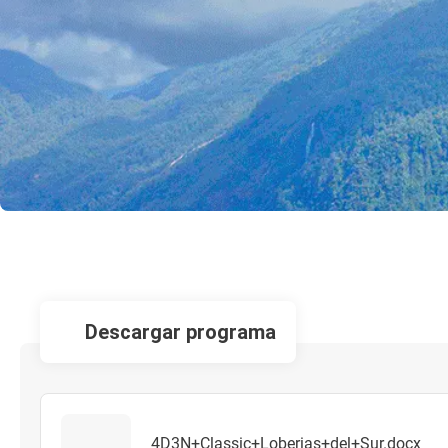
descargar programa
4D3N+Classic+Loberias+del+Sur.docx