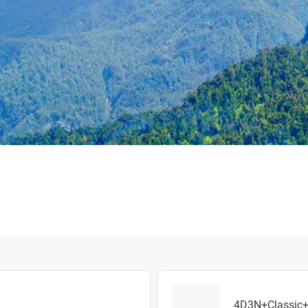
4D3N+Classic+