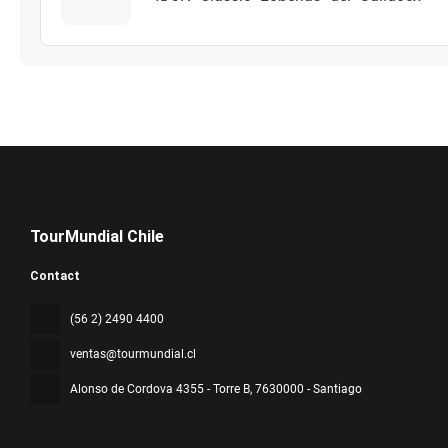
TourMundial Chile
Contact
(56 2) 2490 4400
ventas@tourmundial.cl
Alonso de Cordova 4355 - Torre B
, 7630000 - Santiago