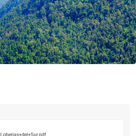
Loberias+del+Sur.pdf