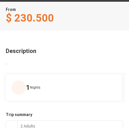
From
$ 230.500
Description
.
1
Nights
Trip summary
2 Adults