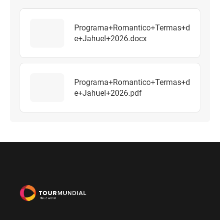
Programa+Romantico+Termas+d
e+Jahuel+2026.docx
Programa+Romantico+Termas+d
e+Jahuel+2026.pdf