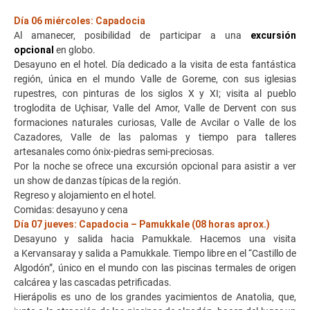
Día 06 miércoles: Capadocia
Al amanecer, posibilidad de participar a una
excursión
opcional
en globo.
Desayuno en el hotel. Día dedicado a la visita de esta fantástica
región, única en el mundo Valle de Goreme, con sus iglesias
rupestres, con pinturas de los siglos X y XI; visita al pueblo
troglodita de Uçhisar, Valle del Amor, Valle de Dervent con sus
formaciones naturales curiosas, Valle de Avcilar o Valle de los
Cazadores, Valle de las palomas y tiempo para talleres
artesanales como ónix-piedras semi-preciosas.
Por la noche se ofrece una excursión opcional para asistir a ver
un show de danzas típicas de la región.
Regreso y alojamiento en el hotel.
Comidas: desayuno y cena
Día 07 jueves: Capadocia – Pamukkale (08 horas aprox.)
Desayuno y salida hacia Pamukkale. Hacemos una visita
a Kervansaray y salida a Pamukkale. Tiempo libre en el “Castillo de
Algodón”, único en el mundo con las piscinas termales de origen
calcárea y las cascadas petrificadas.
Hierápolis es uno de los grandes yacimientos de Anatolia, que,