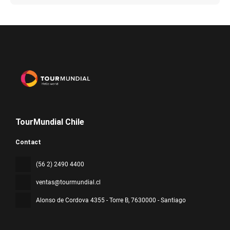
TourMundial Chile
Contact
(56 2) 2490 4400
ventas@tourmundial.cl
Alonso de Cordova 4355 - Torre B
, 7630000 - Santiago