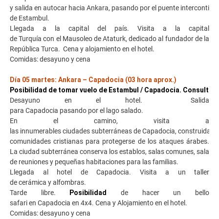
y salida en autocar hacia Ankara, pasando por el puente intercontine
de Estambul.
Llegada a la capital del país. Visita a la capital
de Turquía con el Mausoleo de Ataturk, dedicado al fundador de la
República Turca. Cena y alojamiento en el hotel.
Comidas: desayuno y cena
Día 05 martes: Ankara – Capadocia (03 hora aprox.)
Posibilidad de tomar vuelo de Estambul / Capadocia. Consultar 
Desayuno en el hotel. Salida
para Capadocia pasando por el lago salado.
En el camino, visita a
las innumerables ciudades subterráneas de Capadocia, construidas p
comunidades cristianas para protegerse de los ataques árabes.
La ciudad subterránea conserva los establos, salas comunes, sala
de reuniones y pequeñas habitaciones para las familias.
Llegada al hotel de Capadocia. Visita a un taller
de cerámica y alfombras.
Tarde libre.
Posibilidad
de hacer un bello
safari en Capadocia en 4x4. Cena y Alojamiento en el hotel.
Comidas: desayuno y cena