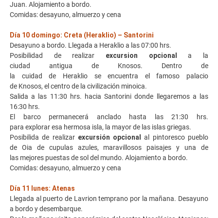
Juan. Alojamiento a bordo.
Comidas: desayuno, almuerzo y cena
Día 10 domingo: Creta (Heraklio) – Santorini
Desayuno a bordo. Llegada a Heraklio a las 07:00 hrs.
Posibilidad de realizar
excursion opcional
a la
ciudad antigua de Knosos. Dentro de
la cuidad de Heraklio se encuentra el famoso palacio
de Knosos, el centro de la civilización minoica.
Salida a las 11:30 hrs. hacia Santorini donde llegaremos a las
16:30 hrs.
El barco permanecerá anclado hasta las 21:30 hrs.
para explorar esa hermosa isla, la mayor de las islas griegas.
Posibilida de realizar
excursión opcional
al pintoresco pueblo
de Oia de cupulas azules, maravillosos paisajes y una de
las mejores puestas de sol del mundo. Alojamiento a bordo.
Comidas: desayuno, almuerzo y cena
Día 11 lunes: Atenas
Llegada al puerto de Lavrion temprano por la mañana. Desayuno
a bordo y desembarque.