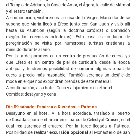
el Templo de Adriano, la Casa de Amor, el Ágora, la calle de Mármol
y el Teatro también.
A continuación, visitaremos la casa de la Virgen María donde se
supone que María llegó a Éfeso junto con San Juan y vivió allí
hasta su Asunción (según la doctrina católica) o Dormición
(según las creencias ortodoxas). Esta casa es un lugar de
peregrinación se visita por numerosas turistas cristianas a
menudo durante al año.
Por la tarde paramos en un centro de producción de cuero, ya
que Éfeso es un centro de piel de curtiduría desde la época
antigua y tendremos posibilidad de comprar algunas ropas de
cuero a precio más razonable. También veremos un desfile de
moda en el que nos expondrán prendas de este material.
A continuación, a su hotel. Cena y alojamiento en el hotel.
Comidas: desayuno y cena
Día 09 sábado: Esmirna o Kusadasi – Patmos
Desayuno en el hotel. A la hora acordada, traslado al puerto
de Kusadasi para embarcar en el barco de Celestyal Cruises, en el
cual realizaremos el crucero. Por la tarde llegada a Patmos.
Posibilidad de realizar
excursión opcional
al Monasterio de San