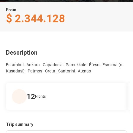
From
$ 2.344.128
Description
Estambul - Ankara - Capadocia - Pamukkale - Éfeso - Esmirna (o
Kusadasi) - Patmos - Creta - Santorini - Atenas
12
Nights
Trip summary