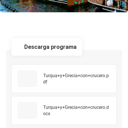
descarga programa
Turqua+y+Grecia+con+crucero.p
df
Turqua+y+Grecia+con+crucero.d
ocx