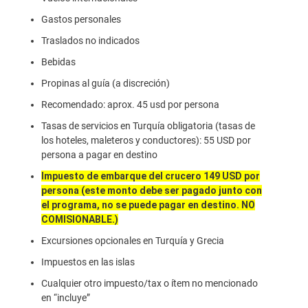
Gastos personales
Traslados no indicados
Bebidas
Propinas al guía (a discreción)
Recomendado: aprox. 45 usd por persona
Tasas de servicios en Turquía obligatoria (tasas de
los hoteles, maleteros y conductores): 55 USD por
persona a pagar en destino
Impuesto de embarque del crucero 149 USD por
persona (este monto debe ser pagado junto con
el programa, no se puede pagar en destino. NO
COMISIONABLE.)
Excursiones opcionales en Turquía y Grecia
Impuestos en las islas
Cualquier otro impuesto/tax o ítem no mencionado
en “incluye”