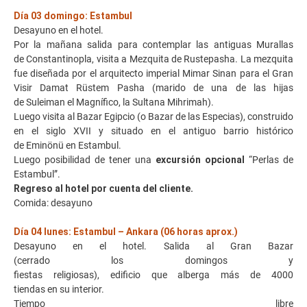
Día 03 domingo: Estambul
Desayuno en el hotel.
Por la mañana salida para contemplar las antiguas Murallas
de Constantinopla, visita a Mezquita de Rustepasha. La mezquita
fue diseñada por el arquitecto imperial Mimar Sinan para el Gran
Visir Damat Rüstem Pasha (marido de una de las hijas
de Suleiman el Magnífico, la Sultana Mihrimah).
Luego visita al Bazar Egipcio (o Bazar de las Especias), construido
en el siglo XVII y situado en el antiguo barrio histórico
de Eminönü en Estambul.
Luego posibilidad de tener una
excursión opcional
“Perlas de
Estambul”.
Regreso al hotel por cuenta del cliente.
Comida: desayuno
Día 04 lunes: Estambul – Ankara (06 horas aprox.)
Desayuno en el hotel. Salida al Gran Bazar
(cerrado los domingos y
fiestas religiosas), edificio que alberga más de 4000
tiendas en su interior.
Tiempo libre