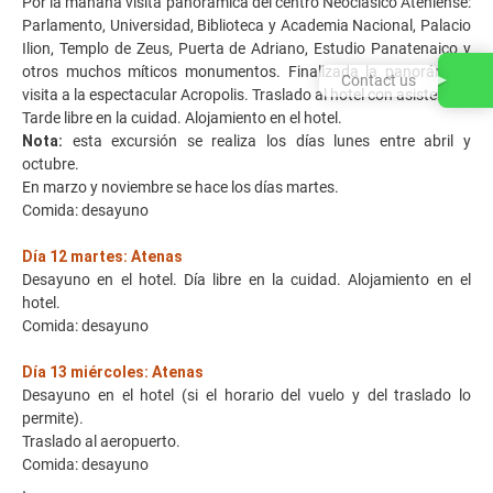
Por la mañana visita panorámica del centro Neoclásico Ateniense:
Parlamento, Universidad, Biblioteca y Academia Nacional, Palacio
Ilion, Templo de Zeus, Puerta de Adriano, Estudio Panatenaico y
otros muchos míticos monumentos. Finalizada la panorámica,
Contact us
visita a la espectacular Acropolis. Traslado al hotel con asistente.
Tarde libre en la cuidad. Alojamiento en el hotel.
Nota:
esta excursión se realiza los días lunes entre abril y
octubre.
En marzo y noviembre se hace los días martes.
Comida: desayuno
Día 12 martes: Atenas
Desayuno en el hotel. Día libre en la cuidad. Alojamiento en el
hotel.
Comida: desayuno
Día 13 miércoles: Atenas
Desayuno en el hotel (si el horario del vuelo y del traslado lo
permite).
Traslado al aeropuerto.
Comida: desayuno
.