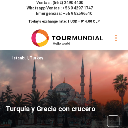
Ventas : (56 2) 2490 4400
Whatsapp Ventas : +56 9 4297 1747
Emergencias: +56 9 82596510
Today’s exchange rate: 1 USD = 914.00 CLP
Istanbul, Turkey
Turquía y Grecia con crucero