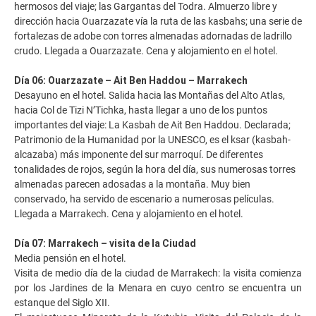
hermosos del viaje; las Gargantas del Todra. Almuerzo libre y
dirección hacia Ouarzazate vía la ruta de las kasbahs; una serie de
fortalezas de adobe con torres almenadas adornadas de ladrillo
crudo. Llegada a Ouarzazate. Cena y alojamiento en el hotel.
Día 06: Ouarzazate – Ait Ben Haddou – Marrakech
Desayuno en el hotel. Salida hacia las Montañas del Alto Atlas,
hacia Col de Tizi N’Tichka, hasta llegar a uno de los puntos
importantes del viaje: La Kasbah de Ait Ben Haddou. Declarada;
Patrimonio de la Humanidad por la UNESCO, es el ksar (kasbah-
alcazaba) más imponente del sur marroquí. De diferentes
tonalidades de rojos, según la hora del día, sus numerosas torres
almenadas parecen adosadas a la montaña. Muy bien
conservado, ha servido de escenario a numerosas películas.
Llegada a Marrakech. Cena y alojamiento en el hotel.
Día 07: Marrakech – visita de la Ciudad
Media pensión en el hotel.
Visita de medio día de la ciudad de Marrakech: la visita comienza
por los Jardines de la Menara en cuyo centro se encuentra un
estanque del Siglo XII.