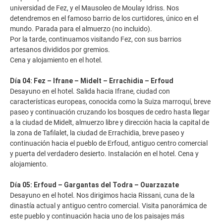
universidad de Fez, y el Mausoleo de Moulay Idriss. Nos
detendremos en el famoso barrio de los curtidores, único en el
mundo. Parada para el almuerzo (no incluido).
Por la tarde, continuamos visitando Fez, con sus barrios
artesanos divididos por gremios.
Cena y alojamiento en el hotel.
Día 04: Fez – Ifrane – Midelt – Errachidia – Erfoud
Desayuno en el hotel. Salida hacia Ifrane, ciudad con
características europeas, conocida como la Suiza marroquí, breve
paseo y continuación cruzando los bosques de cedro hasta llegar
a la ciudad de Midelt, almuerzo libre y dirección hacia la capital de
la zona de Tafilalet, la ciudad de Errachidia, breve paseo y
continuación hacia el pueblo de Erfoud, antiguo centro comercial
y puerta del verdadero desierto. Instalación en el hotel. Cena y
alojamiento.
Día 05: Erfoud – Gargantas del Todra – Ouarzazate
Desayuno en el hotel. Nos dirigimos hacia Rissani, cuna de la
dinastía actual y antiguo centro comercial. Visita panorámica de
este pueblo y continuación hacia uno de los paisajes más