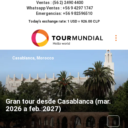
Ventas : (56 2) 2490 4400
Whatsapp Ventas : +56 9 4297 1747
Emergencias: +56 9 82596510
Today’s exchange rate: 1 USD = 926.00 CLP
Casablanca, Morocco
Gran tour desde Casablanca (mar.
2026 a feb. 2027)