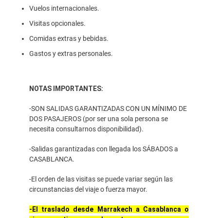
Vuelos internacionales.
Visitas opcionales.
Comidas extras y bebidas.
Gastos y extras personales.
NOTAS IMPORTANTES:
-SON SALIDAS GARANTIZADAS CON UN MÍNIMO DE
DOS PASAJEROS (por ser una sola persona se
necesita consultarnos disponibilidad).
-Salidas garantizadas con llegada los SÁBADOS a
CASABLANCA.
-El orden de las visitas se puede variar según las
circunstancias del viaje o fuerza mayor.
-El traslado desde Marrakech a Casablanca o