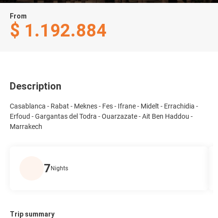
From
$ 1.192.884
Description
Casablanca - Rabat - Meknes - Fes - Ifrane - Midelt - Errachidia -
Erfoud - Gargantas del Todra - Ouarzazate - Ait Ben Haddou -
Marrakech
7
Nights
Trip summary