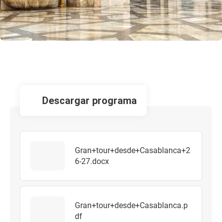
descargar programa
Gran+tour+desde+Casablanca+2
6-27.docx
Gran+tour+desde+Casablanca.p
df