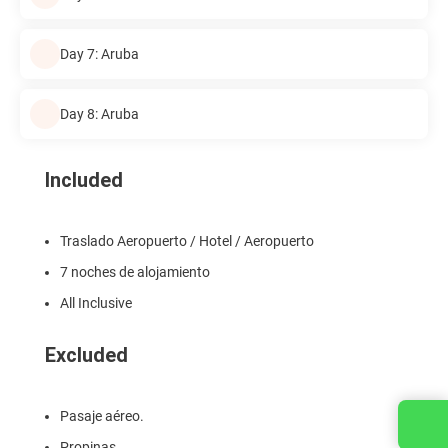
Day 7: Aruba
Day 8: Aruba
Included
Traslado Aeropuerto / Hotel / Aeropuerto
7 noches de alojamiento
All Inclusive
Excluded
Pasaje aéreo.
Contact us
Propinas.