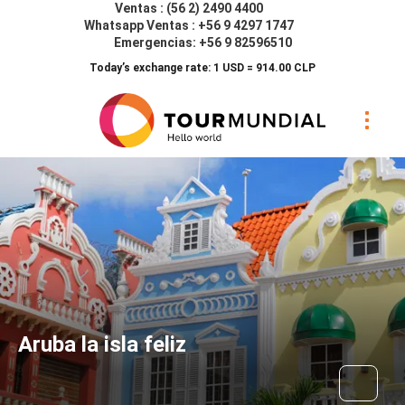
Ventas : (56 2) 2490 4400
Whatsapp Ventas : +56 9 4297 1747
Emergencias: +56 9 82596510
Today’s exchange rate: 1 USD = 914.00 CLP
Aruba la isla feliz