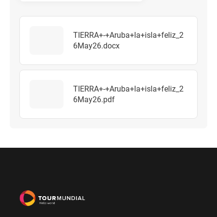
TIERRA+-+Aruba+la+isla+feliz_2
6May26.docx
TIERRA+-+Aruba+la+isla+feliz_2
6May26.pdf