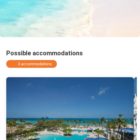
Possible accommodations
3 accommodations