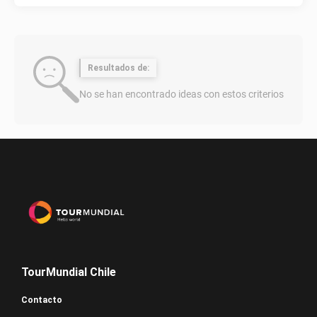
Resultados de:
No se han encontrado ideas con estos criterios
TourMundial Chile
Contacto