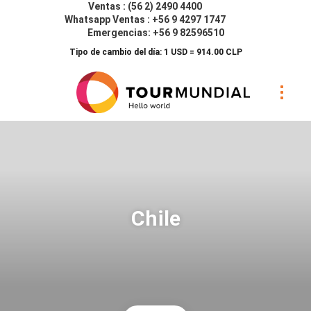
Ventas : (56 2) 2490 4400
Whatsapp Ventas : +56 9 4297 1747
Emergencias: +56 9 82596510
Tipo de cambio del día: 1 USD = 914.00 CLP
Chile