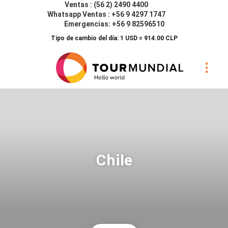
Ventas : (56 2) 2490 4400
Whatsapp Ventas : +56 9 4297 1747
Emergencias: +56 9 82596510
Tipo de cambio del día: 1 USD = 914.00 CLP
Chile