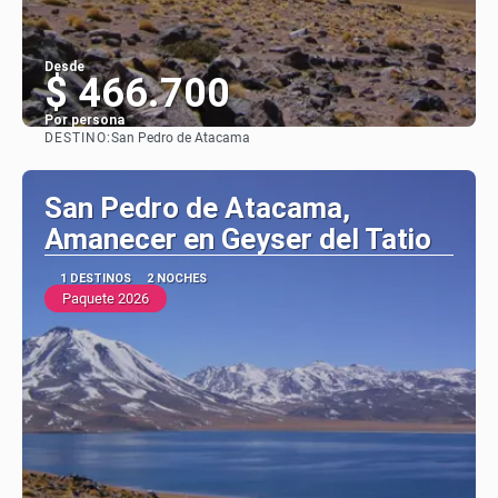
Desde
$ 466.700
Por persona
DESTINO:
San Pedro de Atacama
Ver
San Pedro de Atacama,
Amanecer en Geyser del Tatio
1 DESTINOS
2 NOCHES
Paquete 2026