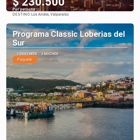
$ 230.500
Por persona
DESTINO:
Los Andes, Valparaíso
Ver
Programa Classic Loberias del
Sur
1 DESTINOS
3 NOCHES
Paquete