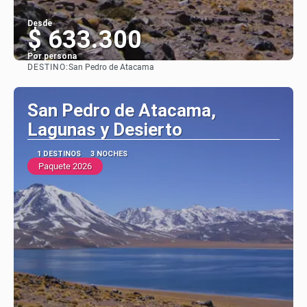
Desde
$ 633.300
Por persona
DESTINO:
San Pedro de Atacama
Ver
San Pedro de Atacama,
Lagunas y Desierto
1 DESTINOS
3 NOCHES
Paquete 2026