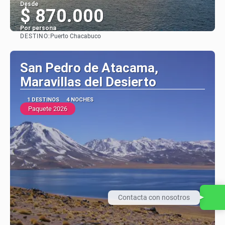
Desde
$ 870.000
Por persona
DESTINO:
Puerto Chacabuco
Ver
San Pedro de Atacama,
Maravillas del Desierto
1 DESTINOS
4 NOCHES
Paquete 2026
Contacta con nosotros