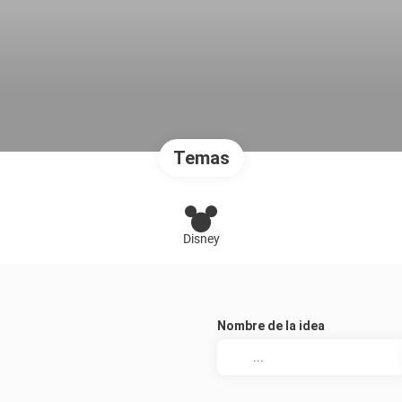
Temas
Disney
Nombre de la idea