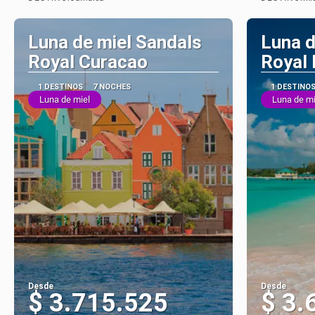
Ver
Luna de miel Sandals
Luna d
Royal Curacao
Royal
1 DESTINOS
7 NOCHES
1 DESTINO
Luna de miel
Luna de mi
Desde
Desde
$ 3.715.525
$ 3.