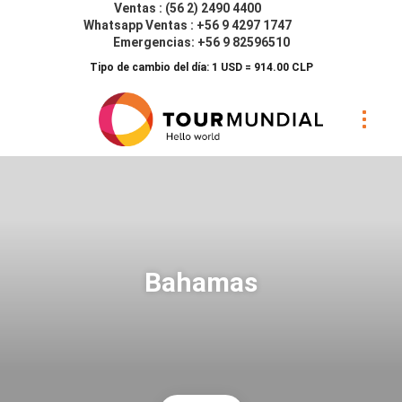
Ventas : (56 2) 2490 4400
Whatsapp Ventas : +56 9 4297 1747
Emergencias: +56 9 82596510
Tipo de cambio del día: 1 USD = 914.00 CLP
Bahamas