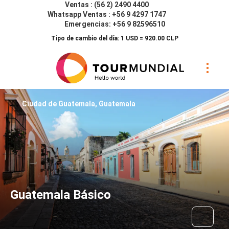
Ventas : (56 2) 2490 4400
Whatsapp Ventas : +56 9 4297 1747
Emergencias: +56 9 82596510
Tipo de cambio del día: 1 USD = 920.00 CLP
Ciudad de Guatemala, Guatemala
Guatemala Básico