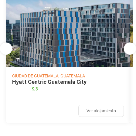
CIUDAD DE GUATEMALA, GUATEMALA
Hyatt Centric Guatemala City
9,3
Ver alojamiento