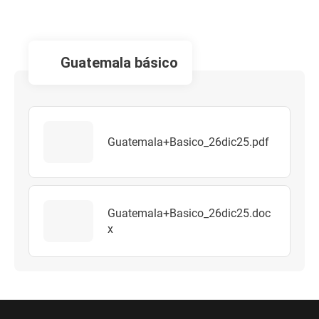
guatemala básico
Guatemala+Basico_26dic25.pdf
Guatemala+Basico_26dic25.doc
x