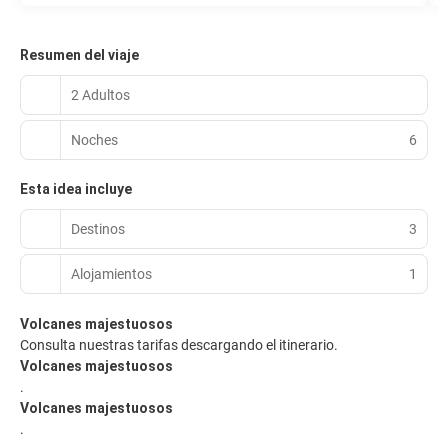
Resumen del viaje
2 Adultos
Noches
6
Esta idea incluye
Destinos
3
Alojamientos
1
Volcanes majestuosos
Consulta nuestras tarifas descargando el itinerario.
Volcanes majestuosos
.
Volcanes majestuosos
.