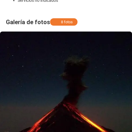
Servicios no indicados
Galería de fotos
8 fotos