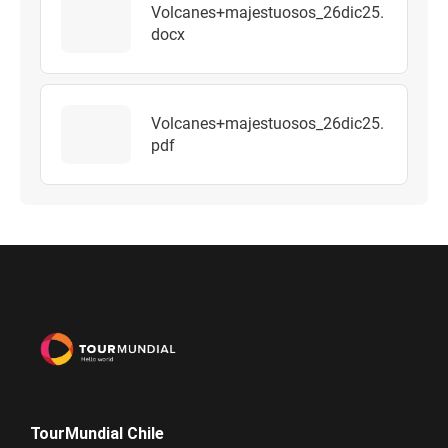
Volcanes+majestuosos_26dic25.
docx
Volcanes+majestuosos_26dic25.
pdf
TourMundial Chile