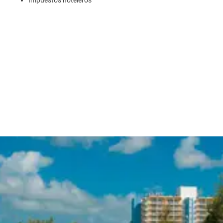
Impuestos hoteleros