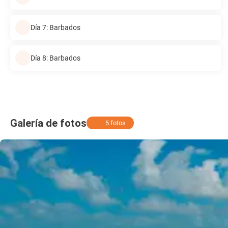
Día 7: Barbados
Día 8: Barbados
Galería de fotos
5 fotos