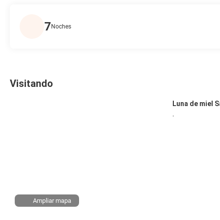
7
Noches
Visitando
Luna de miel 
.
Ampliar mapa