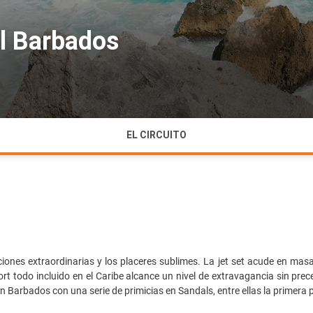
l Barbados
EL CIRCUITO
ciones extraordinarias y los placeres sublimes. La jet set acude en m
sort todo incluido en el Caribe alcance un nivel de extravagancia sin p
en Barbados con una serie de primicias en Sandals, entre ellas la primera p