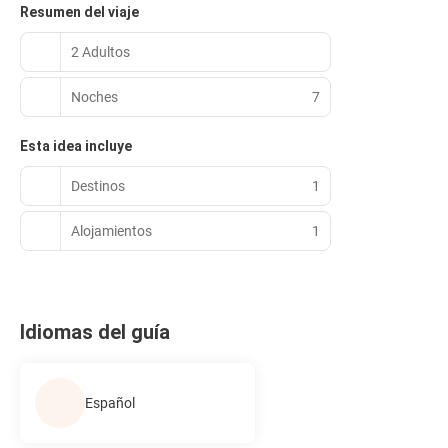
Resumen del viaje
2 Adultos
Noches
7
Esta idea incluye
Destinos
1
Alojamientos
1
Idiomas del guía
Español