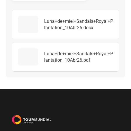
Luna+de+miel+Sandals+Royal+P
lantation_10Abr26.docx
Luna+de+miel+Sandals+Royal+P
lantation_10Abr26.pdf