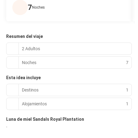
7
Noches
Resumen del viaje
2 Adultos
Noches
7
Esta idea incluye
Destinos
1
Alojamientos
1
Luna de miel Sandals Royal Plantation
.