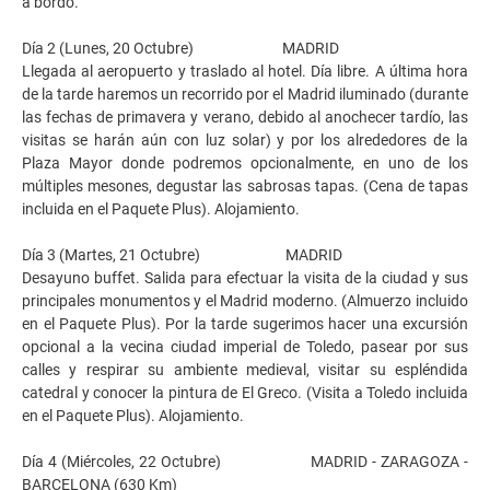
a bordo.
Día 2 (Lunes, 20 Octubre) MADRID
Llegada al aeropuerto y traslado al hotel. Día libre. A última hora
de la tarde haremos un recorrido por el Madrid iluminado (durante
las fechas de primavera y verano, debido al anochecer tardío, las
visitas se harán aún con luz solar) y por los alrededores de la
Plaza Mayor donde podremos opcionalmente, en uno de los
múltiples mesones, degustar las sabrosas tapas. (Cena de tapas
incluida en el Paquete Plus). Alojamiento.
Día 3 (Martes, 21 Octubre) MADRID
Desayuno buffet. Salida para efectuar la visita de la ciudad y sus
principales monumentos y el Madrid moderno. (Almuerzo incluido
en el Paquete Plus). Por la tarde sugerimos hacer una excursión
opcional a la vecina ciudad imperial de Toledo, pasear por sus
calles y respirar su ambiente medieval, visitar su espléndida
catedral y conocer la pintura de El Greco. (Visita a Toledo incluida
en el Paquete Plus). Alojamiento.
Día 4 (Miércoles, 22 Octubre) MADRID - ZARAGOZA -
BARCELONA (630 Km)