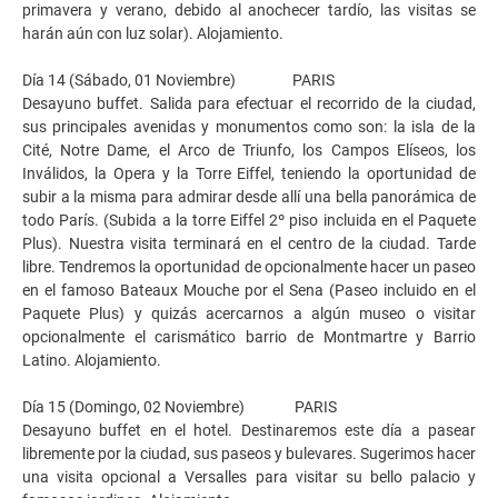
primavera y verano, debido al anochecer tardío, las visitas se
harán aún con luz solar). Alojamiento.
Día 14 (Sábado, 01 Noviembre) PARIS
Desayuno buffet. Salida para efectuar el recorrido de la ciudad,
sus principales avenidas y monumentos como son: la isla de la
Cité, Notre Dame, el Arco de Triunfo, los Campos Elíseos, los
Inválidos, la Opera y la Torre Eiffel, teniendo la oportunidad de
subir a la misma para admirar desde allí una bella panorámica de
todo París. (Subida a la torre Eiffel 2º piso incluida en el Paquete
Plus). Nuestra visita terminará en el centro de la ciudad. Tarde
libre. Tendremos la oportunidad de opcionalmente hacer un paseo
en el famoso Bateaux Mouche por el Sena (Paseo incluido en el
Paquete Plus) y quizás acercarnos a algún museo o visitar
opcionalmente el carismático barrio de Montmartre y Barrio
Latino. Alojamiento.
Día 15 (Domingo, 02 Noviembre) PARIS
Desayuno buffet en el hotel. Destinaremos este día a pasear
libremente por la ciudad, sus paseos y bulevares. Sugerimos hacer
una visita opcional a Versalles para visitar su bello palacio y