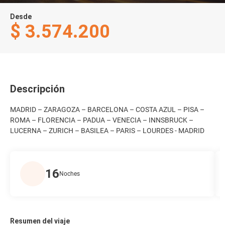
Desde
$ 3.574.200
Descripción
MADRID – ZARAGOZA – BARCELONA – COSTA AZUL – PISA –
ROMA – FLORENCIA – PADUA – VENECIA – INNSBRUCK –
LUCERNA – ZURICH – BASILEA – PARIS – LOURDES - MADRID
16
Noches
Resumen del viaje