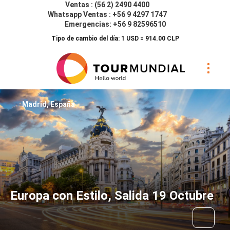
Ventas : (56 2) 2490 4400
Whatsapp Ventas : +56 9 4297 1747
Emergencias: +56 9 82596510
Tipo de cambio del día: 1 USD = 914.00 CLP
Madrid, España
Europa con Estilo, Salida 19 Octubre