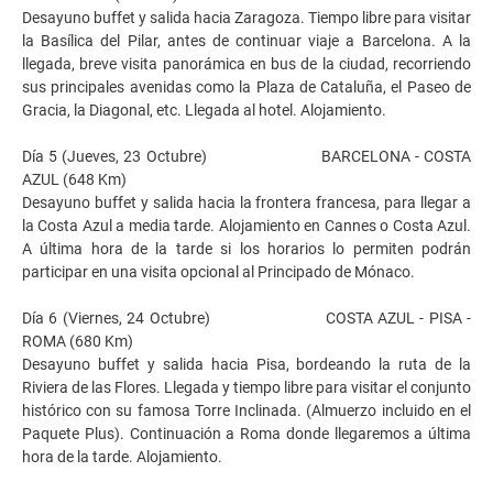
Desayuno buffet y salida hacia Zaragoza. Tiempo libre para visitar
la Basílica del Pilar, antes de continuar viaje a Barcelona. A la
llegada, breve visita panorámica en bus de la ciudad, recorriendo
sus principales avenidas como la Plaza de Cataluña, el Paseo de
Gracia, la Diagonal, etc. Llegada al hotel. Alojamiento.
Día 5 (Jueves, 23 Octubre) BARCELONA - COSTA
AZUL (648 Km)
Desayuno buffet y salida hacia la frontera francesa, para llegar a
la Costa Azul a media tarde. Alojamiento en Cannes o Costa Azul.
A última hora de la tarde si los horarios lo permiten podrán
participar en una visita opcional al Principado de Mónaco.
Día 6 (Viernes, 24 Octubre) COSTA AZUL - PISA -
ROMA (680 Km)
Desayuno buffet y salida hacia Pisa, bordeando la ruta de la
Riviera de las Flores. Llegada y tiempo libre para visitar el conjunto
histórico con su famosa Torre Inclinada. (Almuerzo incluido en el
Paquete Plus). Continuación a Roma donde llegaremos a última
hora de la tarde. Alojamiento.