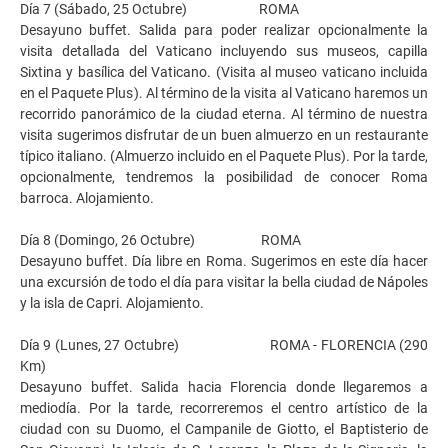
Día 7 (Sábado, 25 Octubre) ROMA
Desayuno buffet. Salida para poder realizar opcionalmente la
visita detallada del Vaticano incluyendo sus museos, capilla
Sixtina y basílica del Vaticano. (Visita al museo vaticano incluida
en el Paquete Plus). Al término de la visita al Vaticano haremos un
recorrido panorámico de la ciudad eterna. Al término de nuestra
visita sugerimos disfrutar de un buen almuerzo en un restaurante
típico italiano. (Almuerzo incluido en el Paquete Plus). Por la tarde,
opcionalmente, tendremos la posibilidad de conocer Roma
barroca. Alojamiento.
Día 8 (Domingo, 26 Octubre) ROMA
Desayuno buffet. Día libre en Roma. Sugerimos en este día hacer
una excursión de todo el día para visitar la bella ciudad de Nápoles
y la isla de Capri. Alojamiento.
Día 9 (Lunes, 27 Octubre) ROMA - FLORENCIA (290
Km)
Desayuno buffet. Salida hacia Florencia donde llegaremos a
mediodía. Por la tarde, recorreremos el centro artístico de la
ciudad con su Duomo, el Campanile de Giotto, el Baptisterio de