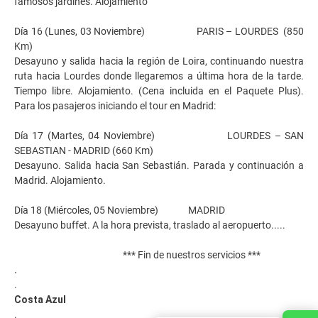
famosos jardines. Alojamiento
Día 16 (Lunes, 03 Noviembre) PARIS – LOURDES (850
Km)
Desayuno y salida hacia la región de Loira, continuando nuestra
ruta hacia Lourdes donde llegaremos a última hora de la tarde.
Tiempo libre. Alojamiento. (Cena incluida en el Paquete Plus).
Para los pasajeros iniciando el tour en Madrid:
Día 17 (Martes, 04 Noviembre) LOURDES – SAN
SEBASTIAN - MADRID (660 Km)
Desayuno. Salida hacia San Sebastián. Parada y continuación a
Madrid. Alojamiento.
Día 18 (Miércoles, 05 Noviembre) MADRID
Desayuno buffet. A la hora prevista, traslado al aeropuerto.....
*** Fin de nuestros servicios ***
.
.
Costa Azul
.