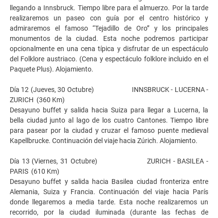
llegando a Innsbruck. Tiempo libre para el almuerzo. Por la tarde
realizaremos un paseo con guía por el centro histórico y
admiraremos el famoso “Tejadillo de Oro” y los principales
monumentos de la ciudad. Esta noche podremos participar
opcionalmente en una cena típica y disfrutar de un espectáculo
del Folklore austriaco. (Cena y espectáculo folklore incluido en el
Paquete Plus). Alojamiento.
Día 12 (Jueves, 30 Octubre) INNSBRUCK - LUCERNA -
ZURICH (360 Km)
Desayuno buffet y salida hacia Suiza para llegar a Lucerna, la
bella ciudad junto al lago de los cuatro Cantones. Tiempo libre
para pasear por la ciudad y cruzar el famoso puente medieval
Kapellbrucke. Continuación del viaje hacia Zúrich. Alojamiento.
Día 13 (Viernes, 31 Octubre) ZURICH - BASILEA -
PARIS (610 Km)
Desayuno buffet y salida hacia Basilea ciudad fronteriza entre
Alemania, Suiza y Francia. Continuación del viaje hacia París
donde llegaremos a media tarde. Esta noche realizaremos un
recorrido, por la ciudad iluminada (durante las fechas de