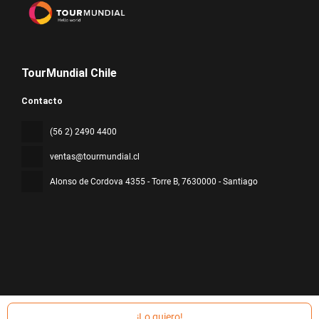
TourMundial Chile
Contacto
(56 2) 2490 4400
ventas@tourmundial.cl
Alonso de Cordova 4355 - Torre B
, 7630000 - Santiago
Todos los derechos reservados TourMundial Chile © 2026
Política
de privacidad
¡Lo quiero!