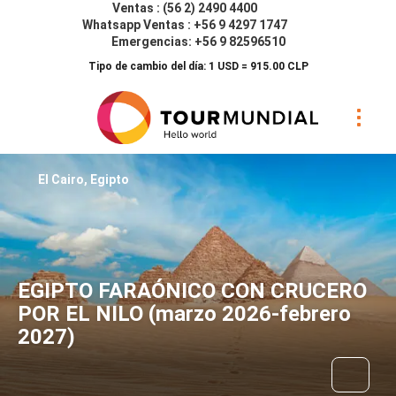
Ventas : (56 2) 2490 4400
Whatsapp Ventas : +56 9 4297 1747
Emergencias: +56 9 82596510
Tipo de cambio del día: 1 USD = 915.00 CLP
El Cairo, Egipto
EGIPTO FARAÓNICO CON CRUCERO
POR EL NILO (marzo 2026-febrero
2027)