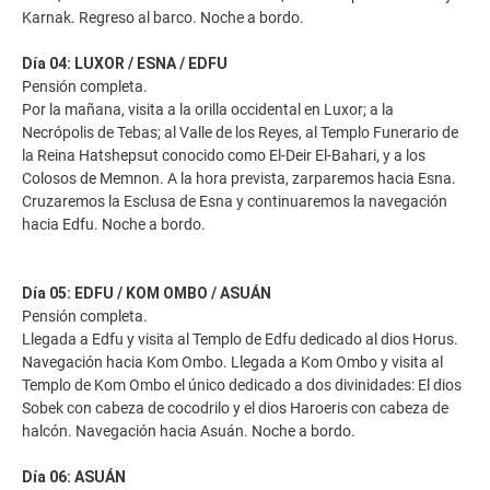
Karnak. Regreso al barco. Noche a bordo.
Día 04: LUXOR / ESNA / EDFU
Pensión completa.
Por la mañana, visita a la orilla occidental en Luxor; a la
Necrópolis de Tebas; al Valle de los Reyes, al Templo Funerario de
la Reina Hatshepsut conocido como El-Deir El-Bahari, y a los
Colosos de Memnon. A la hora prevista, zarparemos hacia Esna.
Cruzaremos la Esclusa de Esna y continuaremos la navegación
hacia Edfu. Noche a bordo.
Día 05: EDFU / KOM OMBO / ASUÁN
Pensión completa.
Llegada a Edfu y visita al Templo de Edfu dedicado al dios Horus.
Navegación hacia Kom Ombo. Llegada a Kom Ombo y visita al
Templo de Kom Ombo el único dedicado a dos divinidades: El dios
Sobek con cabeza de cocodrilo y el dios Haroeris con cabeza de
halcón. Navegación hacia Asuán. Noche a bordo.
Día 06: ASUÁN