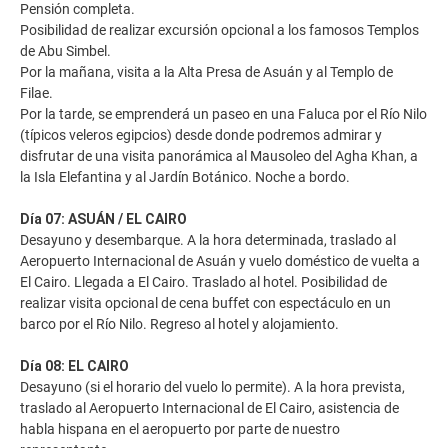
Pensión completa.
Posibilidad de realizar excursión opcional a los famosos Templos
de Abu Simbel.
Por la mañana, visita a la Alta Presa de Asuán y al Templo de
Filae.
Por la tarde, se emprenderá un paseo en una Faluca por el Río Nilo
(típicos veleros egipcios) desde donde podremos admirar y
disfrutar de una visita panorámica al Mausoleo del Agha Khan, a
la Isla Elefantina y al Jardín Botánico. Noche a bordo.
Día 07: ASUÁN / EL CAIRO
Desayuno y desembarque. A la hora determinada, traslado al
Aeropuerto Internacional de Asuán y vuelo doméstico de vuelta a
El Cairo. Llegada a El Cairo. Traslado al hotel. Posibilidad de
realizar visita opcional de cena buffet con espectáculo en un
barco por el Río Nilo. Regreso al hotel y alojamiento.
Día 08: EL CAIRO
Desayuno (si el horario del vuelo lo permite). A la hora prevista,
traslado al Aeropuerto Internacional de El Cairo, asistencia de
habla hispana en el aeropuerto por parte de nuestro