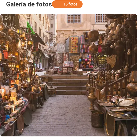
Galería de fotos
16 fotos