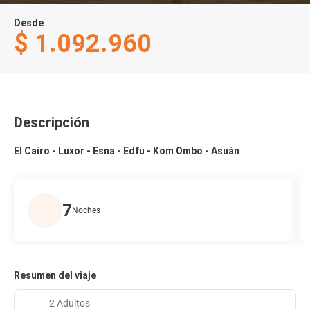
Desde
$ 1.092.960
Descripción
El Cairo - Luxor - Esna - Edfu - Kom Ombo - Asuán
7
Noches
Resumen del viaje
2 Adultos