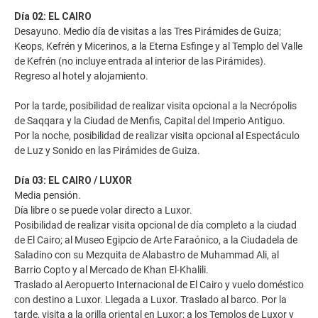
Día 02: EL CAIRO
Desayuno. Medio día de visitas a las Tres Pirámides de Guiza;
Keops, Kefrén y Micerinos, a la Eterna Esfinge y al Templo del Valle
de Kefrén (no incluye entrada al interior de las Pirámides).
Regreso al hotel y alojamiento.
Por la tarde, posibilidad de realizar visita opcional a la Necrópolis
de Saqqara y la Ciudad de Menfis, Capital del Imperio Antiguo.
Por la noche, posibilidad de realizar visita opcional al Espectáculo
de Luz y Sonido en las Pirámides de Guiza.
Día 03: EL CAIRO / LUXOR
Media pensión.
Día libre o se puede volar directo a Luxor.
Posibilidad de realizar visita opcional de día completo a la ciudad
de El Cairo; al Museo Egipcio de Arte Faraónico, a la Ciudadela de
Saladino con su Mezquita de Alabastro de Muhammad Ali, al
Barrio Copto y al Mercado de Khan El-Khalili.
Traslado al Aeropuerto Internacional de El Cairo y vuelo doméstico
con destino a Luxor. Llegada a Luxor. Traslado al barco. Por la
tarde, visita a la orilla oriental en Luxor; a los Templos de Luxor y