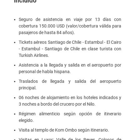
Incluido
Seguro de asistencia en viaje por 13 días con
cobertura 150.000 USD (valor/cobertura válida para
pasajeros de hasta 84 años).
Tickets aéreos Santiago de Chile - Estambul - El Cairo
- Estambul - Santiago de Chile en clase turista con
Turkish Airlines.
Asistencia a la llegada y salida en el aeropuerto por
personal de habla hispana.
Traslados de llegada y salida del aeropuerto
principal.
06 noches de alojamiento en los hoteles indicados y
3 noches a bordo del crucero por el Nilo.
Régimen alimenticio según opción de itinerario
elegido.
Visita al templo de Kom Ombo según itinerario.
Visitas en Luxor: Valle de los Reyes, Colosos de