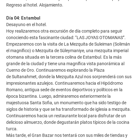
Regreso al hotel. Alojamiento.
Día 04: Estambul
Desayuno en el hotel.
Hoy realizaremos otra excursión de día completo para seguir
conociendo esta fascinante ciudad: “LAS JOYAS OTOMANAS”.
Empezaremos con la visita de La Mezquita de Suleiman (Solimán
el magnífico) o Mezquita de Süleymaniye, una mezquita imperial
otomana situada en la tercera colina de Estambul. Es la más
grande de la ciudad y tiene una magnífica vista panorámica al
Cuerno de Oro. Continuaremos explorando la Plaza
de Sultanahmet, donde la Mezquita Azul nos sorprenderá con sus
impresionantes azulejos. Continuaremos hacia el Hipódromo
Romano, antigua sede de eventos deportivos y políticos en la
época bizantina. Luego, admiraremos exteriormente la
majestuosa Santa Sofia, un monumento que ha sido testigo de
siglos de historia y que se ha transformado de iglesia a mezquita.
Continuaremos hacia un restaurante local para disfrutar de un
delicioso almuerzo, donde degustarán platos típicos de la cocina
turca.
Más tarde, el Gran Bazar nos tentará con sus miles de tiendas y