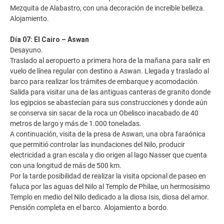
Mezquita de Alabastro, con una decoración de increíble belleza.
Alojamiento.
Día 07: El Cairo – Aswan
Desayuno.
Traslado al aeropuerto a primera hora de la mañana para salir en
vuelo de línea regular con destino a Aswan. Llegada y traslado al
barco para realizar los trámites de embarque y acomodación.
Salida para visitar una de las antiguas canteras de granito donde
los egipcios se abastecían para sus construcciones y donde aún
se conserva sin sacar de la roca un Obelisco inacabado de 40
metros de largo y más de 1.000 toneladas.
A continuación, visita de la presa de Aswan, una obra faraónica
que permitió controlar las inundaciones del Nilo, producir
electricidad a gran escala y dio origen al lago Nasser que cuenta
con una longitud de más de 500 km.
Por la tarde posibilidad de realizar la visita opcional de paseo en
faluca por las aguas del Nilo al Templo de Philae, un hermosísimo
Templo en medio del Nilo dedicado a la diosa Isis, diosa del amor.
Pensión completa en el barco. Alojamiento a bordo.