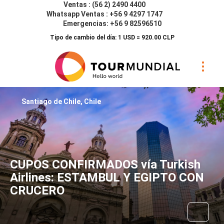
Ventas : (56 2) 2490 4400
Whatsapp Ventas : +56 9 4297 1747
Emergencias: +56 9 82596510
Tipo de cambio del día: 1 USD = 920.00 CLP
Santiago de Chile, Chile
CUPOS CONFIRMADOS vía Turkish
Airlines: ESTAMBUL Y EGIPTO CON
CRUCERO