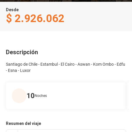
Desde
$ 2.926.062
Descripción
Santiago de Chile - Estambul - El Cairo - Aswan - Kom Ombo - Edfu
- Esna - Luxor
10
Noches
Resumen del viaje