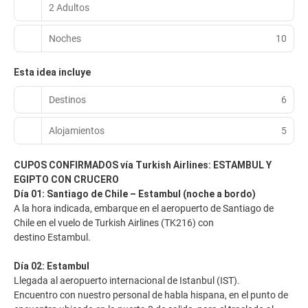
2 Adultos
Noches
10
Esta idea incluye
Destinos
6
Alojamientos
5
CUPOS CONFIRMADOS vía Turkish Airlines: ESTAMBUL Y
EGIPTO CON CRUCERO
Día 01: Santiago de Chile – Estambul (noche a bordo)
A la hora indicada, embarque en el aeropuerto de Santiago de
Chile en el vuelo de Turkish Airlines (TK216) con
destino Estambul.
Día 02: Estambul
Llegada al aeropuerto internacional de Istanbul (IST).
Encuentro con nuestro personal de habla hispana, en el punto de