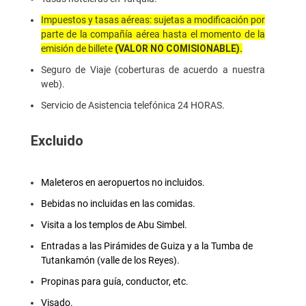
Impuestos y tasas aéreas: sujetas a modificación por
parte de la compañía aérea hasta el momento de la
emisión de billete
(VALOR NO COMISIONABLE).
Seguro de Viaje (coberturas de acuerdo a nuestra
web).
Servicio de Asistencia telefónica 24 HORAS.
Excluido
Maleteros en aeropuertos no incluidos.
Bebidas no incluidas en las comidas.
Visita a los templos de Abu Simbel.
Entradas a las Pirámides de Guiza y a la Tumba de
Tutankamón (valle de los Reyes).
Propinas para guía, conductor, etc.
Visado.