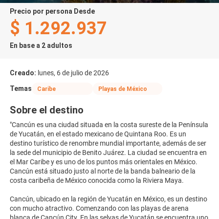
precio por persona Desde
$ 1.292.937
En base a 2 adultos
Creado:
lunes, 6 de julio de 2026
Temas
Caribe
Playas de México
Sobre el destino
"Cancún es una ciudad situada en la costa sureste de la Península
de Yucatán, en el estado mexicano de Quintana Roo. Es un
destino turístico de renombre mundial importante, además de ser
la sede del municipio de Benito Juárez. La ciudad se encuentra en
el Mar Caribe y es uno de los puntos más orientales en México.
Cancún está situado justo al norte de la banda balneario de la
costa caribeña de México conocida como la Riviera Maya.
Cancún, ubicado en la región de Yucatán en México, es un destino
con mucho atractivo. Comenzando con las playas de arena
blanca de Cancún City. En las selvas de Yucatán se encuentra uno