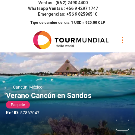
Ventas : (56 2) 2490 4400
Whatsapp Ventas : +56 9 4297 1747
Emergencias: +56 9 82596510
Tipo de cambio del día: 1 USD = 920.00 CLP
Cancún, México
Verano Cancún en Sandos
Paquete
Ref ID:
57867047