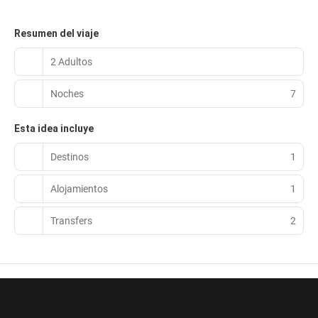
Resumen del viaje
2 Adultos
Noches
7
Esta idea incluye
Destinos
1
Alojamientos
1
Transfers
2