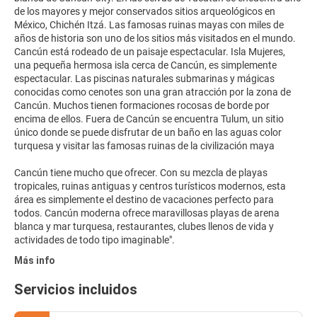
de los mayores y mejor conservados sitios arqueológicos en
México, Chichén Itzá. Las famosas ruinas mayas con miles de
años de historia son uno de los sitios más visitados en el mundo.
Cancún está rodeado de un paisaje espectacular. Isla Mujeres,
una pequeña hermosa isla cerca de Cancún, es simplemente
espectacular. Las piscinas naturales submarinas y mágicas
conocidas como cenotes son una gran atracción por la zona de
Cancún. Muchos tienen formaciones rocosas de borde por
encima de ellos. Fuera de Cancún se encuentra Tulum, un sitio
único donde se puede disfrutar de un baño en las aguas color
turquesa y visitar las famosas ruinas de la civilización maya
Cancún tiene mucho que ofrecer. Con su mezcla de playas
tropicales, ruinas antiguas y centros turísticos modernos, esta
área es simplemente el destino de vacaciones perfecto para
todos. Cancún moderna ofrece maravillosas playas de arena
blanca y mar turquesa, restaurantes, clubes llenos de vida y
Más info
Servicios incluidos