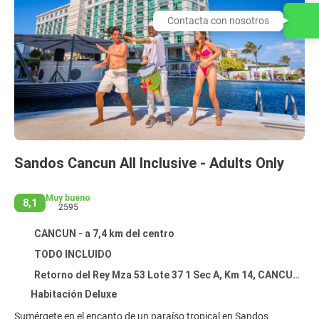
Contacta con nosotros
Sandos Cancun All Inclusive - Adults Only
Muy bueno
8,1
2595
CANCUN - a 7,4 km del centro
TODO INCLUIDO
Retorno del Rey Mza 53 Lote 37 1 Sec A, Km 14, CANCUN 77500
Habitación Deluxe
Sumérgete en el encanto de un paraíso tropical en Sandos