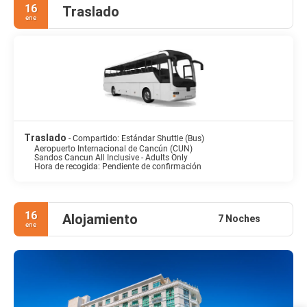
16
Traslado
ene
Traslado
- Compartido: Estándar Shuttle (Bus)
Aeropuerto Internacional de Cancún (CUN)
Sandos Cancun All Inclusive - Adults Only
Hora de recogida: Pendiente de confirmación
16
Alojamiento
7 Noches
ene