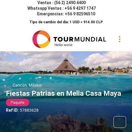
Ventas : (56 2) 2490 4400
Whatsapp Ventas : +56 9 4297 1747
Emergencias: +56 9 82596510
Tipo de cambio del día: 1 USD = 914.00 CLP
Cancún, México
Fiestas Patrias en Melia Casa Maya
Paquete
Ref ID:
57883628