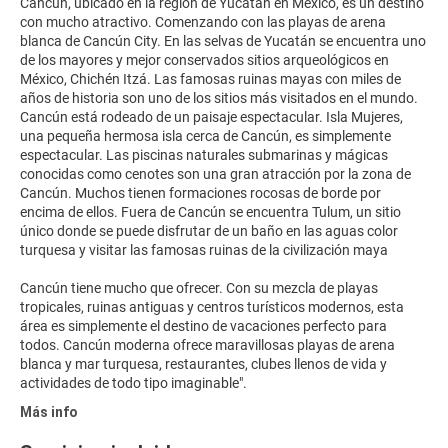
Cancún, ubicado en la región de Yucatán en México, es un destino
con mucho atractivo. Comenzando con las playas de arena
blanca de Cancún City. En las selvas de Yucatán se encuentra uno
de los mayores y mejor conservados sitios arqueológicos en
México, Chichén Itzá. Las famosas ruinas mayas con miles de
años de historia son uno de los sitios más visitados en el mundo.
Cancún está rodeado de un paisaje espectacular. Isla Mujeres,
una pequeña hermosa isla cerca de Cancún, es simplemente
espectacular. Las piscinas naturales submarinas y mágicas
conocidas como cenotes son una gran atracción por la zona de
Cancún. Muchos tienen formaciones rocosas de borde por
encima de ellos. Fuera de Cancún se encuentra Tulum, un sitio
único donde se puede disfrutar de un baño en las aguas color
turquesa y visitar las famosas ruinas de la civilización maya
Cancún tiene mucho que ofrecer. Con su mezcla de playas
tropicales, ruinas antiguas y centros turísticos modernos, esta
área es simplemente el destino de vacaciones perfecto para
todos. Cancún moderna ofrece maravillosas playas de arena
blanca y mar turquesa, restaurantes, clubes llenos de vida y
Más info