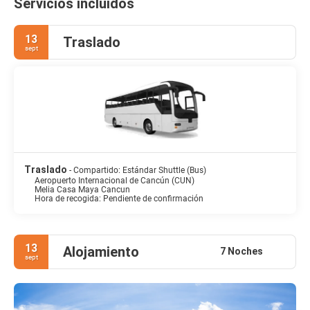
Servicios incluidos
13
Traslado
sept
Traslado
- Compartido: Estándar Shuttle (Bus)
Aeropuerto Internacional de Cancún (CUN)
Melia Casa Maya Cancun
Hora de recogida: Pendiente de confirmación
13
Alojamiento
7 Noches
sept