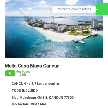
Contacta con nosotros
Melia Casa Maya Cancun
Muy bueno
8
2953
CANCUN - a 2,7 km del centro
TODO INCLUIDO
Blvd. Kukukcan KM 5.5, CANCUN 77500
Habitación - Vista Mar