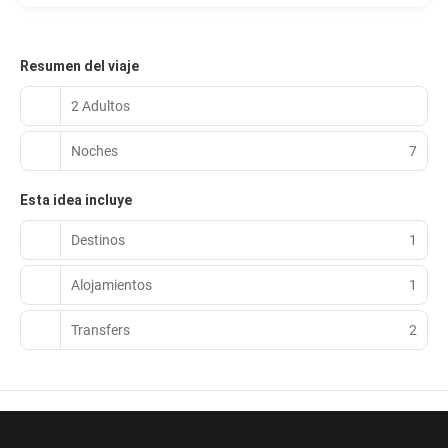
Resumen del viaje
2 Adultos
Noches
7
Esta idea incluye
Destinos
1
Alojamientos
1
Transfers
2