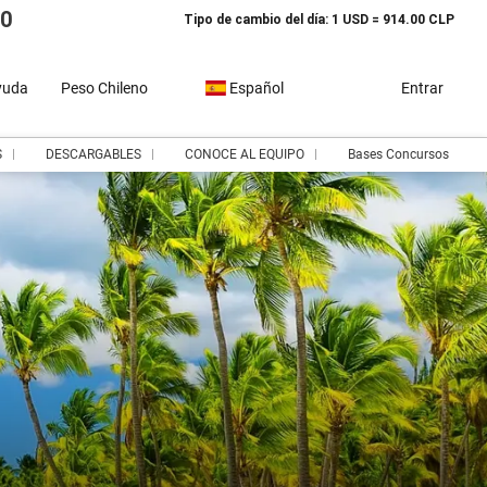
10
Tipo de cambio del día: 1 USD = 914.00 CLP
yuda
Peso Chileno
Español
Entrar
S
DESCARGABLES
CONOCE AL EQUIPO
Bases Concursos