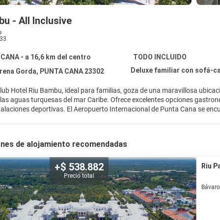
u - All Inclusive
o
33
CANA - a 16,6 km del centro
TODO INCLUIDO
Deluxe familiar con sofá-
Arena Gorda, PUNTA CANA 23302
ub Hotel Riu Bambu, ideal para familias, goza de una maravillosa ubicac
 las aguas turquesas del mar Caribe. Ofrece excelentes opciones gastron
talaciones deportivas. El Aeropuerto Internacional de Punta Cana se enc
nes de alojamiento recomendadas
+$ 538.882
Riu P
Precio total
Bávaro