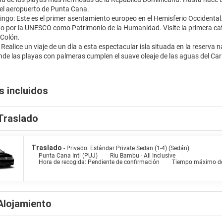
del aeropuerto de Punta Cana.
ngo: Este es el primer asentamiento europeo en el Hemisferio Occidental.
o por la UNESCO como Patrimonio de la Humanidad. Visite la primera cated
 Colón.
: Realice un viaje de un día a esta espectacular isla situada en la reserva
s incluidos
Traslado
Traslado
- Privado: Estándar Private Sedan (1-4) (Sedán)
Punta Cana Intl (PUJ)
Riu Bambu - All Inclusive
Hora de recogida: Pendiente de confirmación
Tiempo máximo de
Alojamiento