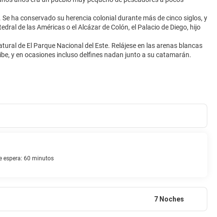
 Se ha conservado su herencia colonial durante más de cinco siglos, y
ral de las Américas o el Alcázar de Colón, el Palacio de Diego, hijo
 natural de El Parque Nacional del Este. Relájese en las arenas blancas
 espera: 60 minutos
7 Noches