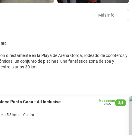
Más info
cama
ión directamente en la Playa de Arena Gorda, rodeado de cocoteros y
ómicas, un conjunto de piscinas, una fantástica zona de spa y
uentra a unos 30 km.
Muy bueno
alace Punta Cana - All Inclusive
8,4
2365
 > a 5,8 km de Centro