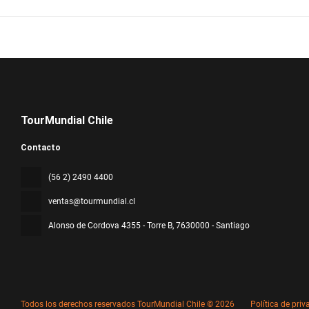
TourMundial Chile
Contacto
(56 2) 2490 4400
ventas@tourmundial.cl
Alonso de Cordova 4355 - Torre B
, 7630000 - Santiago
Todos los derechos reservados TourMundial Chile © 2026
Política de pri