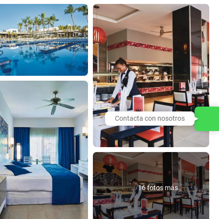
Contacta con nosotros
16 fotos más