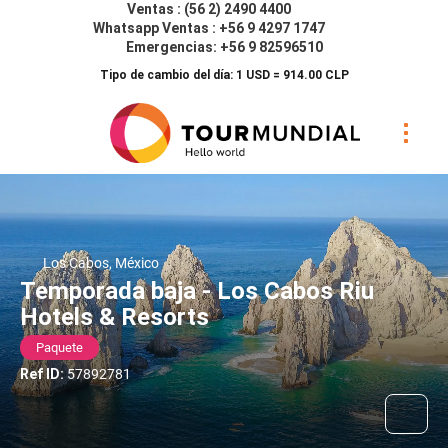
Ventas : (56 2) 2490 4400
Whatsapp Ventas : +56 9 4297 1747
Emergencias: +56 9 82596510
Tipo de cambio del día: 1 USD = 914.00 CLP
Los Cabos, México
Temporada baja - Los Cabos Riu
Hotels & Resorts
Paquete
Ref ID:
57892781