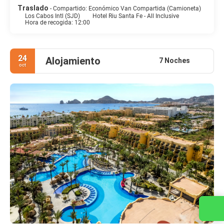
Traslado
- Compartido: Económico Van Compartida (Camioneta)
Los Cabos Intl (SJD)
Hotel Riu Santa Fe - All Inclusive
Hora de recogida: 12:00
24
Alojamiento
7 Noches
oct
Contacta con nosotros