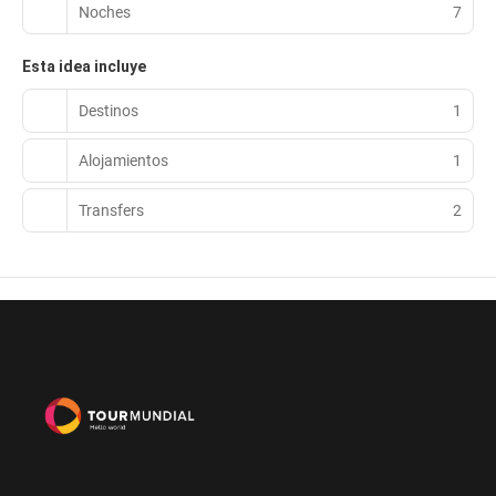
Noches
7
Esta idea incluye
Destinos
1
Alojamientos
1
Transfers
2