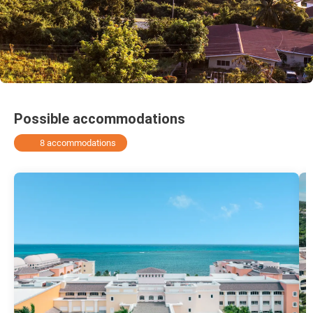
Possible accommodations
8 accommodations