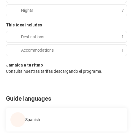
Nights
7
This idea includes
Destinations
1
Accommodations
1
Jamaica a tu ritmo
Consulta nuestras tarifas descargando el programa.
Guide languages
Spanish