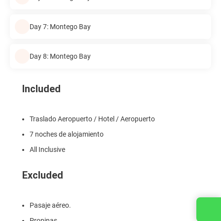
Day 7: Montego Bay
Day 8: Montego Bay
Included
Traslado Aeropuerto / Hotel / Aeropuerto
7 noches de alojamiento
All Inclusive
Excluded
Pasaje aéreo.
Contact us
Propinas.