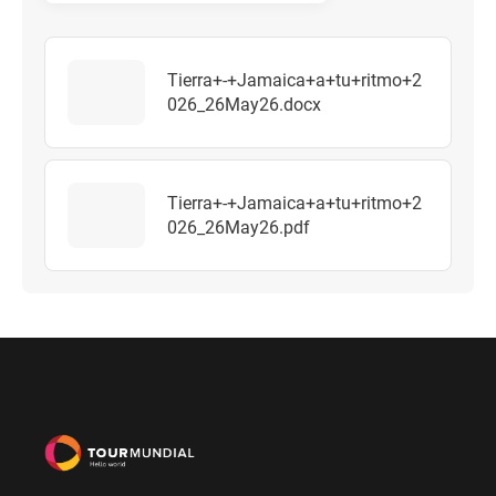
Tierra+-+Jamaica+a+tu+ritmo+2
026_26May26.docx
Tierra+-+Jamaica+a+tu+ritmo+2
026_26May26.pdf