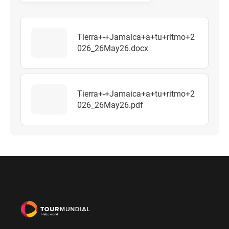
Tierra+-+Jamaica+a+tu+ritmo+2
026_26May26.docx
Tierra+-+Jamaica+a+tu+ritmo+2
026_26May26.pdf