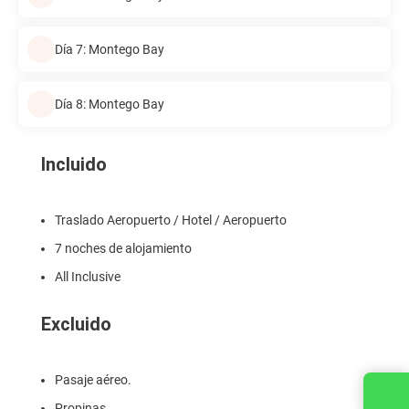
Día 7: Montego Bay
Día 8: Montego Bay
Incluido
Traslado Aeropuerto / Hotel / Aeropuerto
7 noches de alojamiento
All Inclusive
Excluido
Pasaje aéreo.
Contacta con nosotros
Propinas.