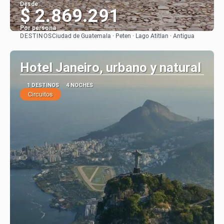
Desde
$ 2.869.291
Por persona
DESTINOS
Ciudad de Guatemala · Peten · Lago Atitlan · Antigua
Ver
Hotel Janeiro, urbano y natural
1 DESTINOS
4 NOCHES
Circuitos