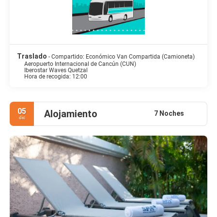
Traslado
- Compartido: Económico Van Compartida (Camioneta)
Aeropuerto Internacional de Cancún (CUN)
Iberostar Waves Quetzal
Hora de recogida: 12:00
05
Alojamiento
7 Noches
dic