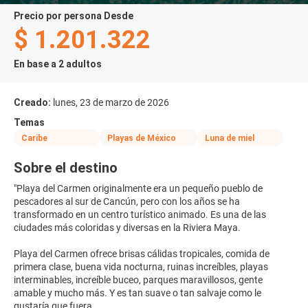
precio por persona Desde
$ 1.201.322
En base a 2 adultos
Creado:
lunes, 23 de marzo de 2026
Temas
Caribe
Playas de México
Luna de miel
Sobre el destino
"Playa del Carmen originalmente era un pequeño pueblo de
pescadores al sur de Cancún, pero con los años se ha
transformado en un centro turístico animado. Es una de las
ciudades más coloridas y diversas en la Riviera Maya.
Playa del Carmen ofrece brisas cálidas tropicales, comida de
primera clase, buena vida nocturna, ruinas increíbles, playas
interminables, increíble buceo, parques maravillosos, gente
amable y mucho más. Y es tan suave o tan salvaje como le
gustaría que fuera.