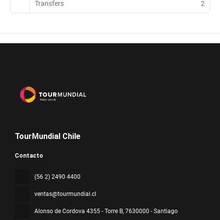
Transfers
2
TourMundial Chile
Contacto
(56 2) 2490 4400
ventas@tourmundial.cl
Alonso de Cordova 4355 - Torre B
, 7630000 - Santiago