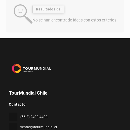
Resultados de:
No se han encontrado ideas con estos criterios
TourMundial Chile
Contacto
(56 2) 2490 4400
ventas@tourmundial.cl