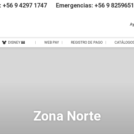
 +56 9 4297 1747
Emergencias: +56 9 825965
A
DISNEY 🏰
WEB PAY
REGISTRO DE PAGO
CATÁLOGO
Zona Norte