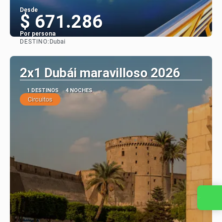
Desde
$ 671.286
Por persona
DESTINO:
Dubai
Ver
2x1 Dubái maravilloso 2026
1 DESTINOS
4 NOCHES
Circuitos
Contacta con nosotros