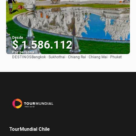
Desde
$ 1.586.112
Por persona
DESTINOS
Bangkok · Sukhothai · Chiang Rai · Chiang Mai · Phuket
Ver
TourMundial Chile