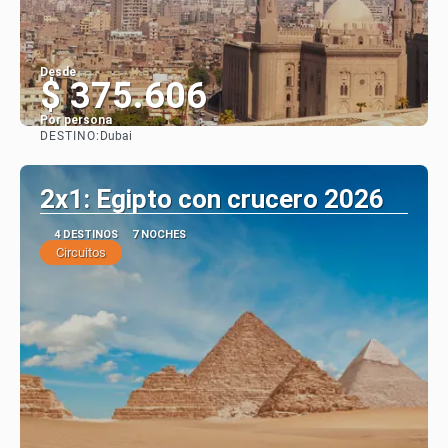
Desde
$ 375.606
Por persona
DESTINO:
Dubai
Ver
2x1: Egipto con crucero 2026
4 DESTINOS
7 NOCHES
Circuitos