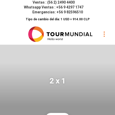
Ventas : (56 2) 2490 4400
Whatsapp Ventas : +56 9 4297 1747
Emergencias: +56 9 82596510
Tipo de cambio del día: 1 USD = 914.00 CLP
2 x 1