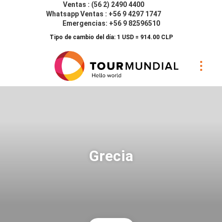
Ventas : (56 2) 2490 4400
Whatsapp Ventas : +56 9 4297 1747
Emergencias: +56 9 82596510
Tipo de cambio del día: 1 USD = 914.00 CLP
Grecia