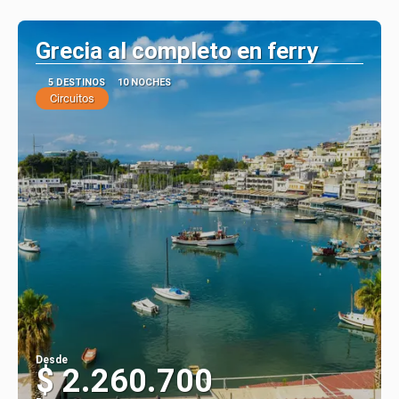
Grecia al completo en ferry
5 DESTINOS
10 NOCHES
Circuitos
Desde
$ 2.260.700