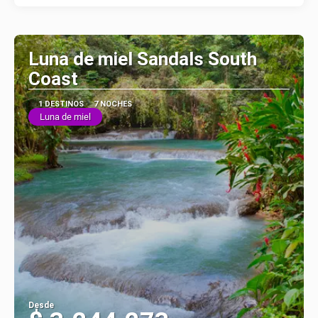
Luna de miel Sandals South
Coast
1 DESTINOS
7 NOCHES
Luna de miel
Desde