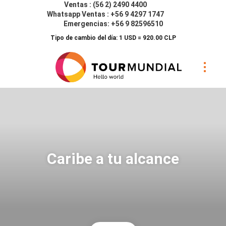
Ventas : (56 2) 2490 4400
Whatsapp Ventas : +56 9 4297 1747
Emergencias: +56 9 82596510
Tipo de cambio del día: 1 USD = 920.00 CLP
Caribe a tu alcance